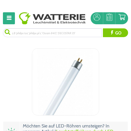
GO
Möchten Sie auf LED-Röhren umsteigen? In