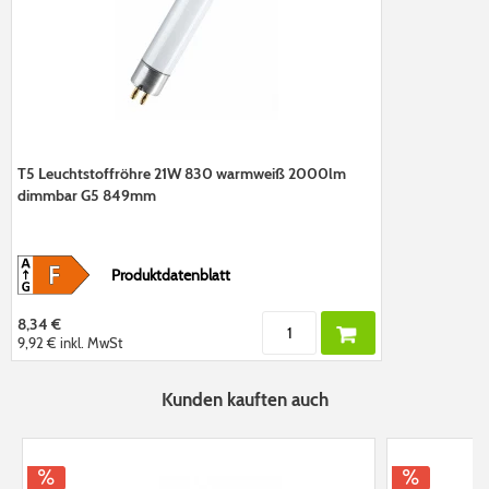
T5 Leuchtstoffröhre 21W 830 warmweiß 2000lm
dimmbar G5 849mm
Produktdatenblatt
8,34 €
9,92 €
inkl. MwSt
Kunden kauften auch