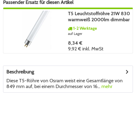
Passender Ersatz für diesen Artikel
T5 Leuchtstoffröhre 21W 830
warmweiß 2000lm dimmbar
G5 849mm
1-2 Werktage
auf Lager
8,34 €
9,92 €
inkl. MwSt
Beschreibung
Diese T5-Röhre von Osram weist eine Gesamtlänge von
849 mm auf, bei einem Durchmesser von 16...
mehr