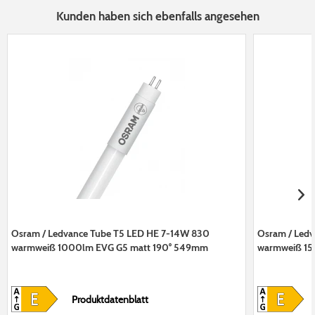
Kunden haben sich ebenfalls angesehen
Osram / Ledvance Tube T5 LED HE 7-14W 830
Osram / Ledv
warmweiß 1000lm EVG G5 matt 190° 549mm
warmweiß 15
Produktdatenblatt