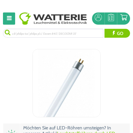
GO
Möchten Sie auf LED-Röhren umsteigen? In