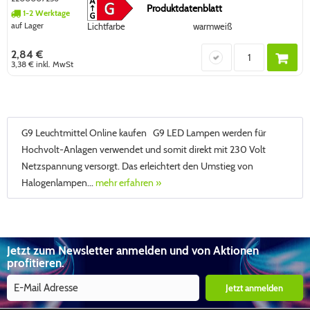
Produktdatenblatt
1-2 Werktage
auf Lager
Lichtfarbe
warmweiß
2,84 €
3,38 €
inkl. MwSt
G9 Leuchtmittel Online kaufen G9 LED Lampen werden für
Hochvolt-Anlagen verwendet und somit direkt mit 230 Volt
Netzspannung versorgt. Das erleichtert den Umstieg von
Halogenlampen...
mehr erfahren »
Jetzt zum Newsletter anmelden und von Aktionen
profitieren.
Jetzt anmelden