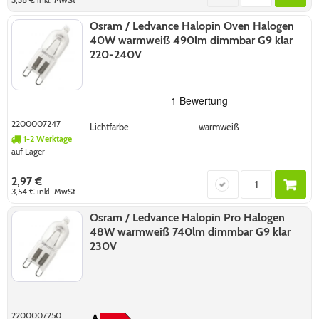
Osram / Ledvance Halopin Oven Halogen
40W warmweiß 490lm dimmbar G9 klar
220-240V
2200007247
Lichtfarbe
warmweiß
1-2 Werktage
auf Lager
2,97 €
3,54 €
inkl. MwSt
Osram / Ledvance Halopin Pro Halogen
48W warmweiß 740lm dimmbar G9 klar
230V
2200007250