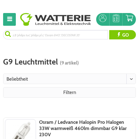
GO
G9 Leuchtmittel
(9 artikel)
Filtern
Osram / Ledvance Halopin Pro Halogen
33W warmweiß 460lm dimmbar G9 klar
230V