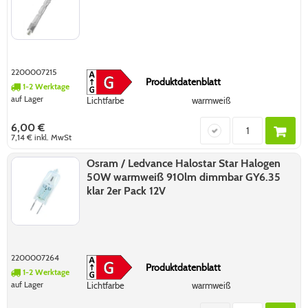
2200007215
Produktdatenblatt
1-2 Werktage
auf Lager
Lichtfarbe
warmweiß
6,00 €
7,14 €
inkl. MwSt
Osram / Ledvance Halostar Star Halogen
50W warmweiß 910lm dimmbar GY6.35
klar 2er Pack 12V
2200007264
Produktdatenblatt
1-2 Werktage
auf Lager
Lichtfarbe
warmweiß