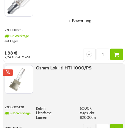
2200001815
1-2 Werktage
auf Lager
1,88 €
2,24 €
inkl. MwSt
Osram Lok-it! HTI 1000/PS
2200001428
Kelvin
6000K
Lichtfarbe
tageslicht
5-15 Werktage
Lumen
82000lm