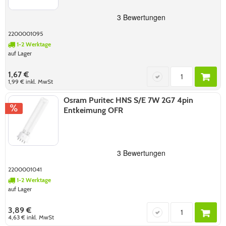
2200001095
1-2 Werktage
auf Lager
1,67 €
1,99 €
inkl. MwSt
Osram Puritec HNS S/E 7W 2G7 4pin
Entkeimung OFR
2200001041
1-2 Werktage
auf Lager
3,89 €
4,63 €
inkl. MwSt