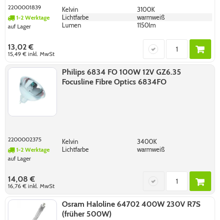
2200001839
Kelvin
3100K
Lichtfarbe
warmweiß
1-2 Werktage
Lumen
1150lm
auf Lager
13,02 €
15,49 €
inkl. MwSt
Philips 6834 FO 100W 12V GZ6.35
Focusline Fibre Optics 6834FO
2200002375
Kelvin
3400K
Lichtfarbe
warmweiß
1-2 Werktage
auf Lager
14,08 €
16,76 €
inkl. MwSt
Osram Haloline 64702 400W 230V R7S
(früher 500W)