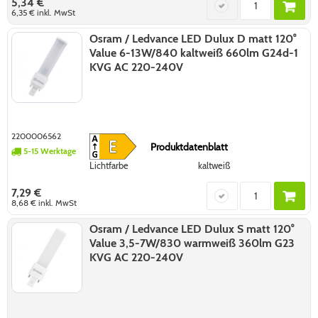
5,34 €
6,35 €
inkl. MwSt
Osram / Ledvance LED Dulux D matt 120°
Value 6-13W/840 kaltweiß 660lm G24d-1
KVG AC 220-240V
2200006562
Produktdatenblatt
5-15 Werktage
Lichtfarbe
kaltweiß
7,29 €
8,68 €
inkl. MwSt
Osram / Ledvance LED Dulux S matt 120°
Value 3,5-7W/830 warmweiß 360lm G23
KVG AC 220-240V