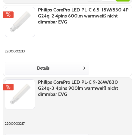
Philips CorePro LED PL-C 6.5-18W/830 4P
G24q-2 4pins 600lm warmweiß nicht
dimmbar EVG
2200002213
Details
Philips CorePro LED PL-C 9-26W/830
G24q-3 4pins 900lm warmweiß nicht
dimmbar EVG
2200002217