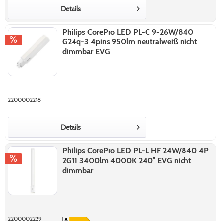
Details
Philips CorePro LED PL-C 9-26W/840
G24q-3 4pins 950lm neutralweiß nicht
dimmbar EVG
2200002218
Details
Philips CorePro LED PL-L HF 24W/840 4P
2G11 3400lm 4000K 240° EVG nicht
dimmbar
2200002229