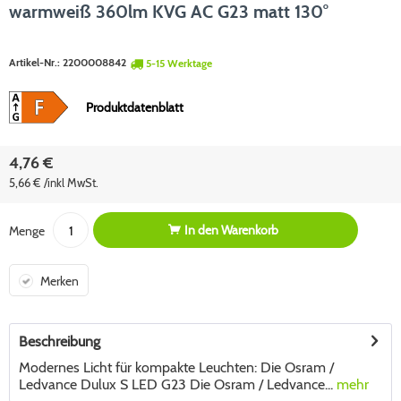
warmweiß 360lm KVG AC G23 matt 130°
Artikel-Nr.:
2200008842
5-15 Werktage
Produktdatenblatt
4,76 €
5,66 € /inkl MwSt.
In den
Warenkorb
Menge
Merken
Beschreibung
Modernes Licht für kompakte Leuchten: Die Osram /
Ledvance Dulux S LED G23 Die Osram / Ledvance...
mehr