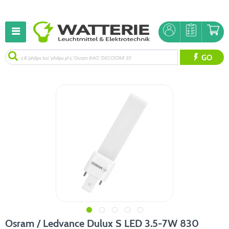
GO
Osram / Ledvance Dulux S LED 3.5-7W 830