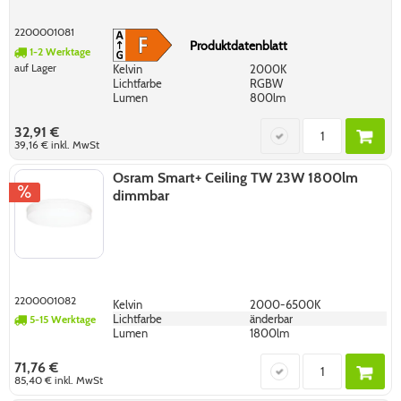
2200001081
Produktdatenblatt
1-2 Werktage
auf Lager
Kelvin
2000K
Lichtfarbe
RGBW
Lumen
800lm
32,91 €
39,16 €
inkl. MwSt
Osram Smart+ Ceiling TW 23W 1800lm
dimmbar
2200001082
Kelvin
2000-6500K
Lichtfarbe
änderbar
5-15 Werktage
Lumen
1800lm
71,76 €
85,40 €
inkl. MwSt