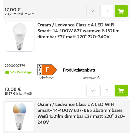
17,00 €
20,23 €
inkl. MwSt
Osram / Ledvance Classic A LED WIFI
Smart+ 14-100W 827 warmweiß 1521lm
dimmbar E27 matt 220° 220-240V
2200007379
Produktdatenblatt
5-15 Werktage
Lichtfarbe
warmweiß
13,08 €
15,57 €
inkl. MwSt
Osram / Ledvance Classic A LED WIFI
Smart+ 14-100W 827-865 abstimmbares
Weiß 1521lm dimmbar E27 matt 220° 220-
240V