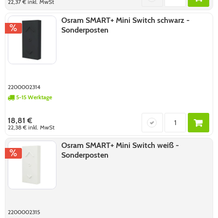
22,37 €
inkl. MwSt
Osram SMART+ Mini Switch schwarz -
Sonderposten
2200002314
5-15 Werktage
18,81 €
22,38 €
inkl. MwSt
Osram SMART+ Mini Switch weiß -
Sonderposten
2200002315