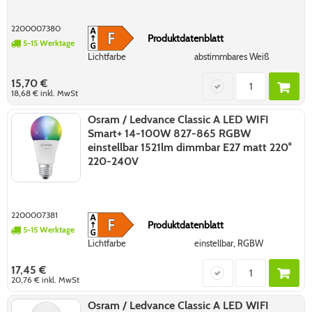
2200007380
Produktdatenblatt
5-15 Werktage
Lichtfarbe
abstimmbares Weiß
15,70 €
18,68 €
inkl. MwSt
Osram / Ledvance Classic A LED WIFI
Smart+ 14-100W 827-865 RGBW
einstellbar 1521lm dimmbar E27 matt 220°
220-240V
2200007381
Produktdatenblatt
5-15 Werktage
Lichtfarbe
einstellbar, RGBW
17,45 €
20,76 €
inkl. MwSt
Osram / Ledvance Classic A LED WIFI