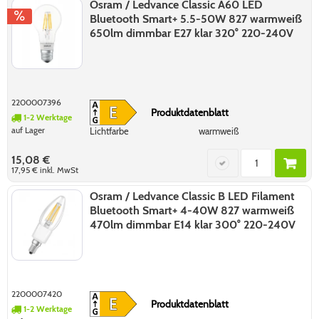
Osram / Ledvance Classic A60 LED
Bluetooth Smart+ 5.5-50W 827 warmweiß
650lm dimmbar E27 klar 320° 220-240V
2200007396
Produktdatenblatt
1-2 Werktage
auf Lager
Lichtfarbe
warmweiß
15,08 €
17,95 €
inkl. MwSt
Osram / Ledvance Classic B LED Filament
Bluetooth Smart+ 4-40W 827 warmweiß
470lm dimmbar E14 klar 300° 220-240V
2200007420
Produktdatenblatt
1-2 Werktage