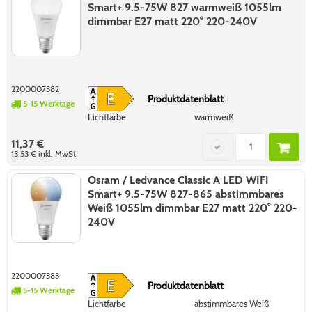
Smart+ 9.5-75W 827 warmweiß 1055lm
dimmbar E27 matt 220° 220-240V
2200007382
Produktdatenblatt
5-15 Werktage
Lichtfarbe
warmweiß
11,37 €
13,53 €
inkl. MwSt
Osram / Ledvance Classic A LED WIFI
Smart+ 9.5-75W 827-865 abstimmbares
Weiß 1055lm dimmbar E27 matt 220° 220-
240V
2200007383
Produktdatenblatt
5-15 Werktage
Lichtfarbe
abstimmbares Weiß