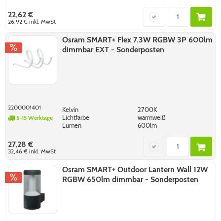
22,62 €
26,92 €
inkl. MwSt
Osram SMART+ Flex 7.3W RGBW 3P 600lm
dimmbar EXT - Sonderposten
2200001401
Kelvin
2700K
Lichtfarbe
warmweiß
5-15 Werktage
Lumen
600lm
27,28 €
32,46 €
inkl. MwSt
Osram SMART+ Outdoor Lantern Wall 12W
RGBW 650lm dimmbar - Sonderposten