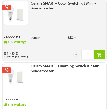
Osram SMART+ Color Switch Kit Mini -
Sonderposten
2200001398
Lumen
810lm
5-15 Werktage
34,40 €
40,94 €
inkl. MwSt
Osram SMART+ Dimming Switch Kit Mini -
Sonderposten
2200001399
5-15 Werktage