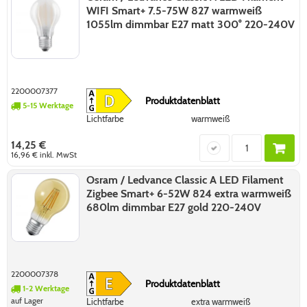
WIFI Smart+ 7.5-75W 827 warmweiß
1055lm dimmbar E27 matt 300° 220-240V
2200007377
Produktdatenblatt
5-15 Werktage
Lichtfarbe
warmweiß
14,25 €
16,96 €
inkl. MwSt
Osram / Ledvance Classic A LED Filament
Zigbee Smart+ 6-52W 824 extra warmweiß
680lm dimmbar E27 gold 220-240V
2200007378
Produktdatenblatt
1-2 Werktage
auf Lager
Lichtfarbe
extra warmweiß