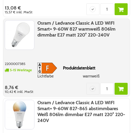
13,08 €
15,57 €
inkl. MwSt
Osram / Ledvance Classic A LED WIFI
Smart+ 9-60W 827 warmweiß 806lm
dimmbar E27 matt 220° 220-240V
2200007385
Produktdatenblatt
5-15 Werktage
Lichtfarbe
warmweiß
8,76 €
10,42 €
inkl. MwSt
Osram / Ledvance Classic A LED WIFI
Smart+ 9-60W 827-865 abstimmbares
Weiß 806lm dimmbar E27 matt 220° 220-
240V