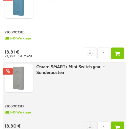
2200002312
5-15 Werktage
18,81 €
22,38 €
inkl. MwSt
Osram SMART+ Mini Switch grau -
Sonderposten
2200002313
5-15 Werktage
18,80 €