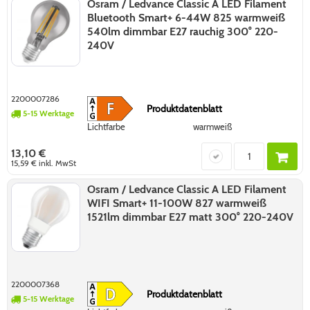
Osram / Ledvance Classic A LED Filament
Bluetooth Smart+ 6-44W 825 warmweiß
540lm dimmbar E27 rauchig 300° 220-
240V
2200007286
Produktdatenblatt
5-15 Werktage
Lichtfarbe
warmweiß
13,10 €
15,59 €
inkl. MwSt
Osram / Ledvance Classic A LED Filament
WIFI Smart+ 11-100W 827 warmweiß
1521lm dimmbar E27 matt 300° 220-240V
2200007368
Produktdatenblatt
5-15 Werktage