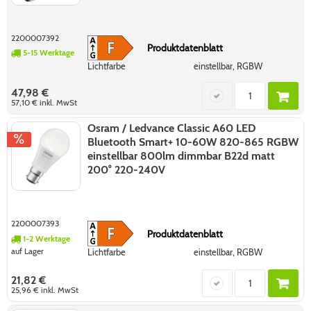
2200007392
Produktdatenblatt
5-15 Werktage
Lichtfarbe
einstellbar, RGBW
47,98 €
57,10 €
inkl. MwSt
Osram / Ledvance Classic A60 LED
Bluetooth Smart+ 10-60W 820-865 RGBW
einstellbar 800lm dimmbar B22d matt
200° 220-240V
2200007393
Produktdatenblatt
1-2 Werktage
auf Lager
Lichtfarbe
einstellbar, RGBW
21,82 €
25,96 €
inkl. MwSt