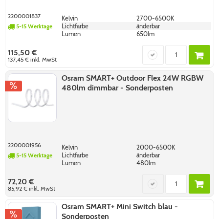
2200001837
Kelvin
2700-6500K
Lichtfarbe
änderbar
5-15 Werktage
Lumen
650lm
115,50 €
137,45 €
inkl. MwSt
Osram SMART+ Outdoor Flex 24W RGBW
480lm dimmbar - Sonderposten
2200001956
Kelvin
2000-6500K
Lichtfarbe
änderbar
5-15 Werktage
Lumen
480lm
72,20 €
85,92 €
inkl. MwSt
Osram SMART+ Mini Switch blau -
Sonderposten