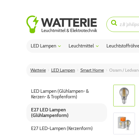
LED Lampen
Leuchtmittel
Leuchtstoffröhr
Watterie
LED Lampen
Smart Home
Osram / Ledvan
LED Lampen (Glühlampen- &
Kerzen- & Tropfenform)
E27 LED Lampen
(Glühlampenform)
E27 LED-Lampen (Kerzenform)