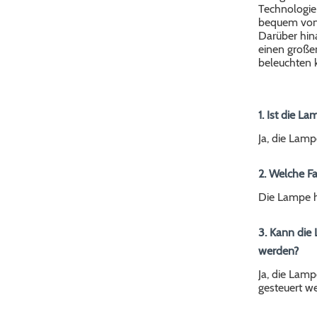
Technologie 
bequem von 
Darüber hin
einen große
beleuchten 
1. Ist die 
Ja, die Lamp
2. Welche F
Die Lampe h
3. Kann die
werden?
Ja, die Lam
gesteuert w