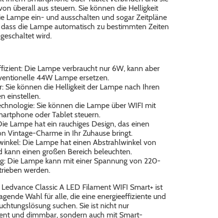
n überall aus steuern. Sie können die Helligkeit
die Lampe ein- und ausschalten und sogar Zeitpläne
so dass die Lampe automatisch zu bestimmten Zeiten
geschaltet wird.
ffizient: Die Lampe verbraucht nur 6W, kann aber
ventionelle 44W Lampe ersetzen.
 Sie können die Helligkeit der Lampe nach Ihren
 einstellen.
chnologie: Sie können die Lampe über WIFI mit
artphone oder Tablet steuern.
Die Lampe hat ein rauchiges Design, das einen
n Vintage-Charme in Ihr Zuhause bringt.
winkel: Die Lampe hat einen Abstrahlwinkel von
 kann einen großen Bereich beleuchten.
: Die Lampe kann mit einer Spannung von 220-
rieben werden.
 Ledvance Classic A LED Filament WIFI Smart+ ist
agende Wahl für alle, die eine energieeffiziente und
chtungslösung suchen. Sie ist nicht nur
zient und dimmbar, sondern auch mit Smart-