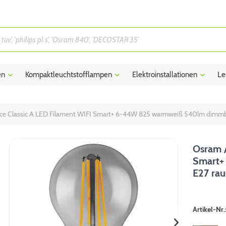
en
Kompaktleuchtstofflampen
Elektroinstallationen
Le
ce Classic A LED Filament WIFI Smart+ 6-44W 825 warmweiß 540lm dimm
Osram /
Smart+
E27 ra
Artikel-Nr.