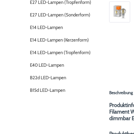
E27 LED-Lampen (Tropfenform)
E27 LED-Lampen (Sonderform)
E14 LED-Lampen
E14 LED-Lampen (Kerzenform)
E14 LED-Lampen (Tropfenform)
E40 LED-Lampen
B22d LED-Lampen
B15d LED-Lampen
Beschreibung
Produktinf
Filament 
dimmbar E
Produktbe