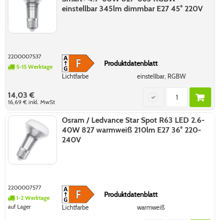
einstellbar 345lm dimmbar E27 45° 220V
2200007537
Produktdatenblatt
5-15 Werktage
Lichtfarbe
einstellbar, RGBW
14,03 €
16,69 €
inkl. MwSt
Osram / Ledvance Star Spot R63 LED 2.6-
40W 827 warmweiß 210lm E27 36° 220-
240V
2200007577
Produktdatenblatt
1-2 Werktage
auf Lager
Lichtfarbe
warmweiß