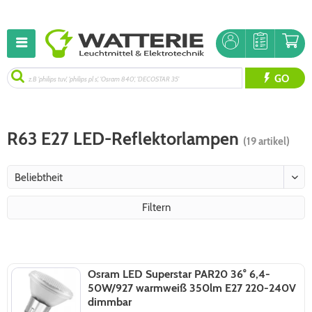
GO
R63 E27 LED-Reflektorlampen
(19 artikel)
Filtern
Osram LED Superstar PAR20 36° 6,4-
50W/927 warmweiß 350lm E27 220-240V
dimmbar