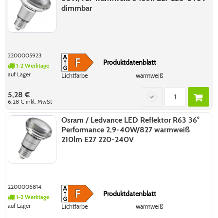
dimmbar
2200005923
Produktdatenblatt
1-2 Werktage
auf Lager
Lichtfarbe
warmweiß
5,28 €
6,28 €
inkl. MwSt
Osram / Ledvance LED Reflektor R63 36°
Performance 2,9-40W/827 warmweiß
210lm E27 220-240V
2200006814
Produktdatenblatt
1-2 Werktage
auf Lager
Lichtfarbe
warmweiß