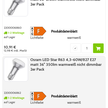
2er Pack
2200006860
Produktdatenblatt
1-2 Werktage
auf Lager
Lichtfarbe
warmweiß
10,91 €
12,98 €
inkl. MwSt
Osram LED Star R63 4,3-60W/827 E27
matt 36° 350lm warmweiß nicht dimmbar
2er Pack
2200006862
Produktdatenblatt
1-2 Werktage
auf Lager
Lichtfarbe
warmweiß