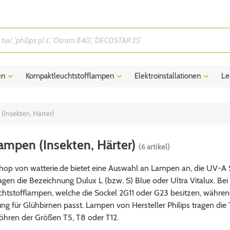
en
Kompaktleuchtstofflampen
Elektroinstallationen
Le
Insekten, Härter)
mpen (Insekten, Härter)
(6 artikel)
hop von watterie.de bietet eine Auswahl an Lampen an, die UV-A 
gen die Bezeichnung Dulux L (bzw. S) Blue oder Ultra Vitalux. Be
htstofflampen, welche die Sockel 2G11 oder G23 besitzen, währen
ung für Glühbirnen passt. Lampen von Hersteller Philips tragen die
röhren der Größen T5, T8 oder T12.