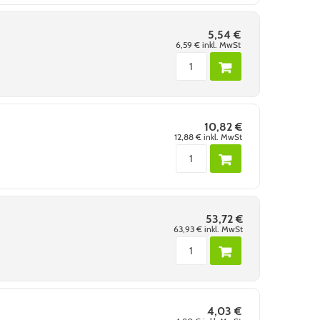
5,54 €
6,59 €
inkl. MwSt
10,82 €
12,88 €
inkl. MwSt
53,72 €
63,93 €
inkl. MwSt
4,03 €