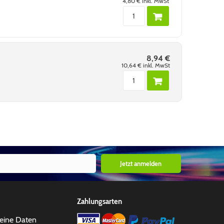
4,80 €
inkl. MwSt
8,94 €
10,64 €
inkl. MwSt
Jetzt anmelden
Zahlungsarten
eine Daten