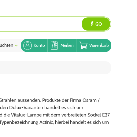
GO
uchten
Blog
Konto
Merken
Warenkorb
Strahlen aussenden. Produkte der Firma Osram /
i den Dulux-Varianten handelt es sich um
d die Vitalux-Lampe mit dem verbreiteten Sockel E27
 Typenbezeichnung Actinic, hierbei handelt es sich um