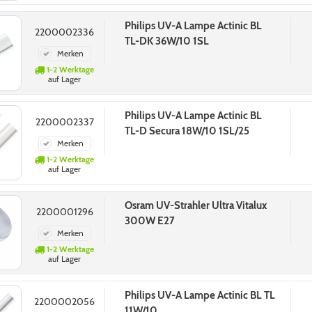
240V
Philips UV-A Lampe Actinic BL
2200002336
TL-DK 36W/10 1SL
Merken
1-2 Werktage
auf Lager
Philips UV-A Lampe Actinic BL
2200002337
TL-D Secura 18W/10 1SL/25
Merken
1-2 Werktage
auf Lager
Osram UV-Strahler Ultra Vitalux
2200001296
300W E27
Merken
1-2 Werktage
auf Lager
Philips UV-A Lampe Actinic BL TL
2200002056
11W/10