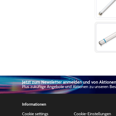
Jetzt zum Newsletter anmelden und von Aktionen 
Plus zuküftige Angebote und Aktionen zu unseren Best
Informationen
Cookie settings
Cookie-Einstellungen