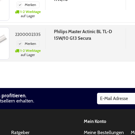
Merken
1-2 Werktage
auf Lager
Philips Master Actinic BL TL-D
2200002335
15W/10 G13 Secura
Merken
1-2 Werktage
auf Lager
profitieren.
sellern erhalten.
Mein Konto
Ratgeber
Meine Bestellungen
M