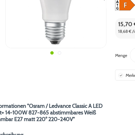
15,70 
18,68 € /
Menge
Merk
ormationen "Osram / Ledvance Classic A LED
t+ 14-100W 827-865 abstimmbares Weiß
mmbar E27 matt 220° 220-240V"
schreibung