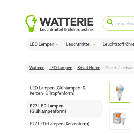
LED Lampen
Leuchtmittel
Leuchtstoffröhr
Watterie
LED Lampen
Smart Home
Osram / Ledvan
LED Lampen (Glühlampen- &
Kerzen- & Tropfenform)
E27 LED Lampen
(Glühlampenform)
E27 LED-Lampen (Kerzenform)