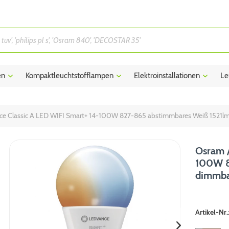
en
Kompaktleuchtstofflampen
Elektroinstallationen
Le
ce Classic A LED WIFI Smart+ 14-100W 827-865 abstimmbares Weiß 1521
Osram /
100W 8
dimmba
Artikel-Nr.