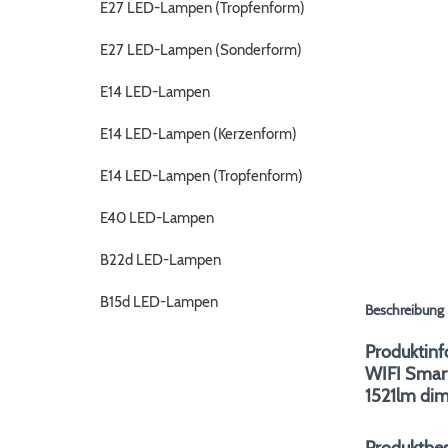
E27 LED-Lampen (Tropfenform)
E27 LED-Lampen (Sonderform)
E14 LED-Lampen
E14 LED-Lampen (Kerzenform)
E14 LED-Lampen (Tropfenform)
E40 LED-Lampen
B22d LED-Lampen
B15d LED-Lampen
Beschreibung
Produktinf
WIFI Smar
1521lm di
Produktbe