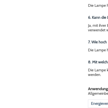
Die Lampe h
6. Kann die
Ja, mit ihr
verwendet 
7. Wie hoch 
Die Lampe h
8. Mit welc
Die Lampe k
werden.
Anwendungs
Allgemeinbel
Energiever