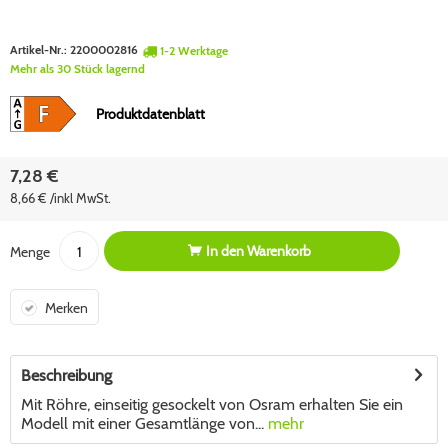
Artikel-Nr.:
2200002816
1-2 Werktage
Mehr als 30 Stück lagernd
Produktdatenblatt
7,28 €
8,66 € /inkl MwSt.
In den
Warenkorb
Menge
Merken
Beschreibung
Mit Röhre, einseitig gesockelt von Osram erhalten Sie ein
Modell mit einer Gesamtlänge von...
mehr