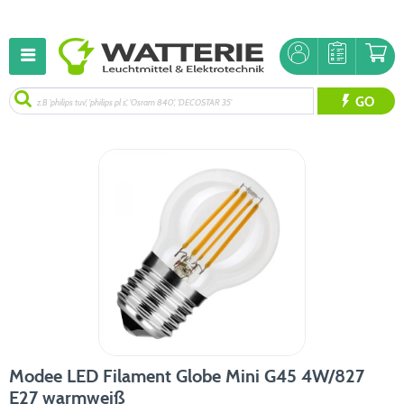
GO
Modee LED Filament Globe Mini G45 4W/827
E27 warmweiß