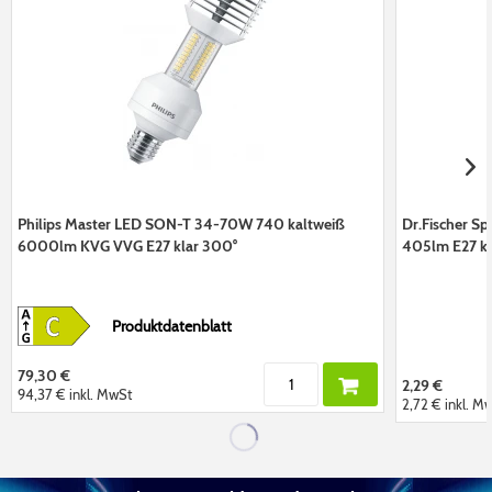
Philips Master LED SON-T 34-70W 740 kaltweiß
Dr.Fischer S
6000lm KVG VVG E27 klar 300°
405lm E27 kl
Produktdatenblatt
79,30 €
2,29 €
94,37 €
inkl. MwSt
2,72 €
inkl. M