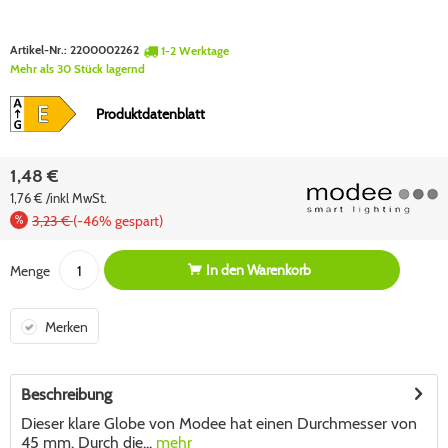
Artikel-Nr.:
2200002262
1-2 Werktage
Mehr als 30 Stück lagernd
Produktdatenblatt
1,48 €
1,76 € /inkl MwSt.
3,23 €
(-46% gespart)
In den
Warenkorb
Menge
Merken
Beschreibung
Dieser klare Globe von Modee hat einen Durchmesser von
45 mm. Durch die...
mehr