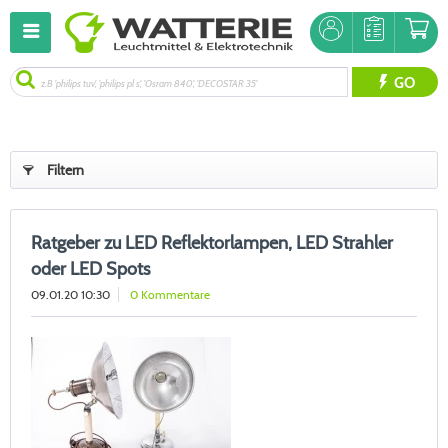
GO
Filtern
Ratgeber zu LED Reflektorlampen, LED Strahler
oder LED Spots
09.01.20 10:30
0 Kommentare