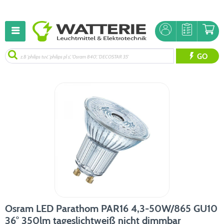
GO
Osram LED Parathom PAR16 4,3-50W/865 GU10
36° 350lm tageslichtweiß nicht dimmbar