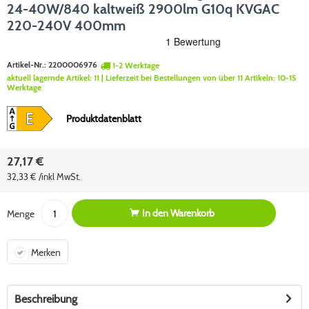
24-40W/840 kaltweiß 2900lm G10q KVGAC
220-240V 400mm
Artikel-Nr.:
2200006976
1-2 Werktage
aktuell lagernde Artikel:
11
| Lieferzeit bei Bestellungen von über 11 Artikeln:
10-15
Werktage
Produktdatenblatt
27,17 €
32,33 € /inkl MwSt.
In den
Warenkorb
Menge
Merken
Beschreibung