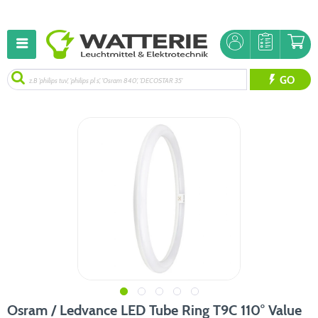
GO
Osram / Ledvance LED Tube Ring T9C 110° Value