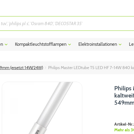
en
Kompaktleuchtstofflampen
Elektroinstallationen
Le
49mm (ersetzt 14W/24W)
Philips Master LEDtube T5 LED HF 7-14W 840
Philip
kaltwe
549m
Artikel-Nr.
Mehr als 3