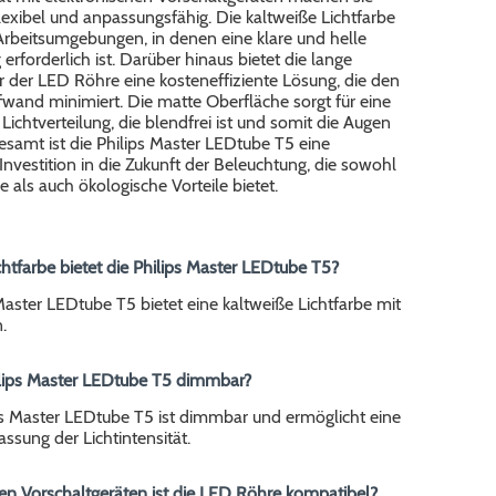
exibel und anpassungsfähig. Die kaltweiße Lichtfarbe
r Arbeitsumgebungen, in denen eine klare und helle
erforderlich ist. Darüber hinaus bietet die lange
 der LED Röhre eine kosteneffiziente Lösung, die den
wand minimiert. Die matte Oberfläche sorgt für eine
chtverteilung, die blendfrei ist und somit die Augen
esamt ist die Philips Master LEDtube T5 eine
Investition in die Zukunft der Beleuchtung, die sowohl
als auch ökologische Vorteile bietet.
chtfarbe bietet die Philips Master LEDtube T5?
Master LEDtube T5 bietet eine kaltweiße Lichtfarbe mit
.
hilips Master LEDtube T5 dimmbar?
ips Master LEDtube T5 ist dimmbar und ermöglicht eine
assung der Lichtintensität.
en Vorschaltgeräten ist die LED Röhre kompatibel?