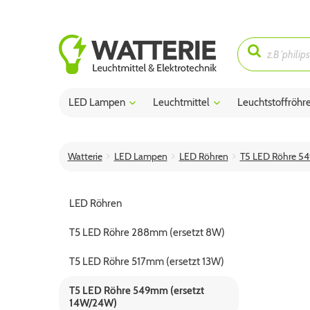
LED Lampen
Leuchtmittel
Leuchtstoffröhr
Watterie
LED Lampen
LED Röhren
T5 LED Röhre 5
LED Röhren
T5 LED Röhre 288mm (ersetzt 8W)
T5 LED Röhre 517mm (ersetzt 13W)
T5 LED Röhre 549mm (ersetzt
14W/24W)