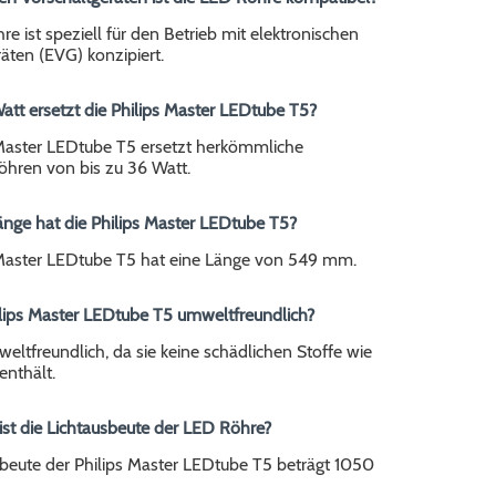
e ist speziell für den Betrieb mit elektronischen
äten (EVG) konzipiert.
Watt ersetzt die Philips Master LEDtube T5?
 Master LEDtube T5 ersetzt herkömmliche
öhren von bis zu 36 Watt.
änge hat die Philips Master LEDtube T5?
 Master LEDtube T5 hat eine Länge von 549 mm.
hilips Master LEDtube T5 umweltfreundlich?
umweltfreundlich, da sie keine schädlichen Stoffe wie
enthält.
ist die Lichtausbeute der LED Röhre?
sbeute der Philips Master LEDtube T5 beträgt 1050