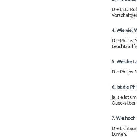
Die LED Röhr
Vorschaltger
4. Wie viel 
Die Philips
Leuchtstoffr
5. Welche L
Die Philips
6. Ist die P
Ja, sie ist 
Quecksilber 
7. Wie hoch 
Die Lichtau
Lumen.