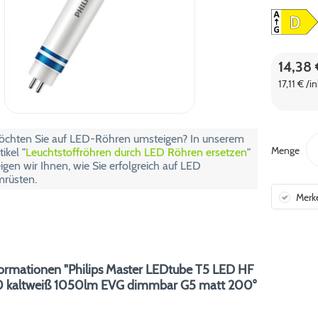
14,38 
17,11 € /i
chten Sie auf LED-Röhren umsteigen? In unserem
Menge
tikel "
Leuchtstoffröhren durch LED Röhren ersetzen
"
igen wir Ihnen, wie Sie erfolgreich auf LED
rüsten.
Merk
ormationen "Philips Master LEDtube T5 LED HF
 kaltweiß 1050lm EVG dimmbar G5 matt 200°