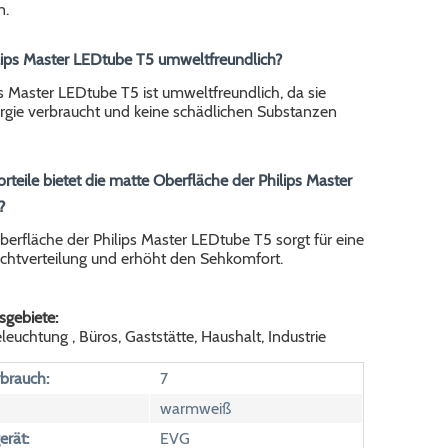
n.
hilips Master LEDtube T5 umweltfreundlich?
ips Master LEDtube T5 ist umweltfreundlich, da sie
rgie verbraucht und keine schädlichen Substanzen
rteile bietet die matte Oberfläche der Philips Master
?
erfläche der Philips Master LEDtube T5 sorgt für eine
ichtverteilung und erhöht den Sehkomfort.
gebiete:
euchtung , Büros, Gaststätte, Haushalt, Industrie
brauch:
7
warmweiß
erät:
EVG