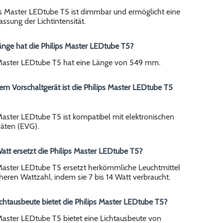
ips Master LEDtube T5 ist dimmbar und ermöglicht eine
assung der Lichtintensität.
änge hat die Philips Master LEDtube T5?
 Master LEDtube T5 hat eine Länge von 549 mm.
em Vorschaltgerät ist die Philips Master LEDtube T5
Master LEDtube T5 ist kompatibel mit elektronischen
räten (EVG).
Watt ersetzt die Philips Master LEDtube T5?
 Master LEDtube T5 ersetzt herkömmliche Leuchtmittel
heren Wattzahl, indem sie 7 bis 14 Watt verbraucht.
chtausbeute bietet die Philips Master LEDtube T5?
Master LEDtube T5 bietet eine Lichtausbeute von