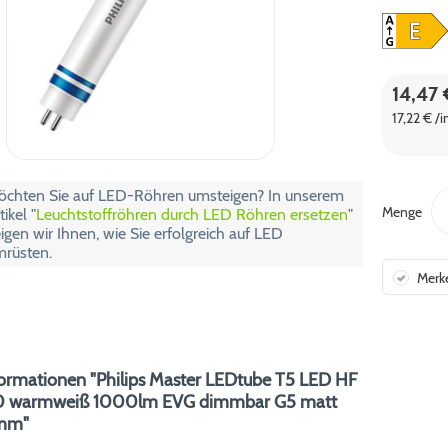
14,47 
17,22 € /
chten Sie auf LED-Röhren umsteigen? In unserem
Menge
tikel "
Leuchtstoffröhren durch LED Röhren ersetzen
"
igen wir Ihnen, wie Sie erfolgreich auf LED
rüsten.
Merk
ormationen "Philips Master LEDtube T5 LED HF
0 warmweiß 1000lm EVG dimmbar G5 matt
mm"