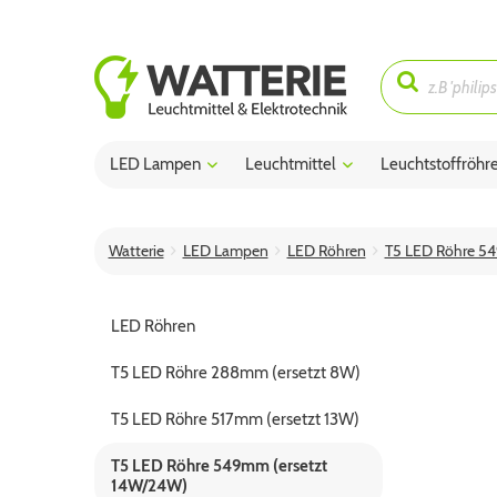
LED Lampen
Leuchtmittel
Leuchtstoffröhr
Watterie
LED Lampen
LED Röhren
T5 LED Röhre 5
LED Röhren
T5 LED Röhre 288mm (ersetzt 8W)
T5 LED Röhre 517mm (ersetzt 13W)
T5 LED Röhre 549mm (ersetzt
14W/24W)