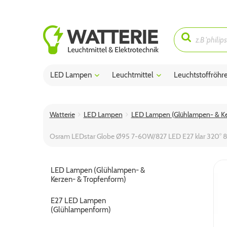
LED Lampen
Leuchtmittel
Leuchtstoffröhr
Watterie
LED Lampen
LED Lampen (Glühlampen- & Ke
Osram LEDstar Globe Ø95 7-60W/827 LED E27 klar 320° 
LED Lampen (Glühlampen- &
Kerzen- & Tropfenform)
E27 LED Lampen
(Glühlampenform)