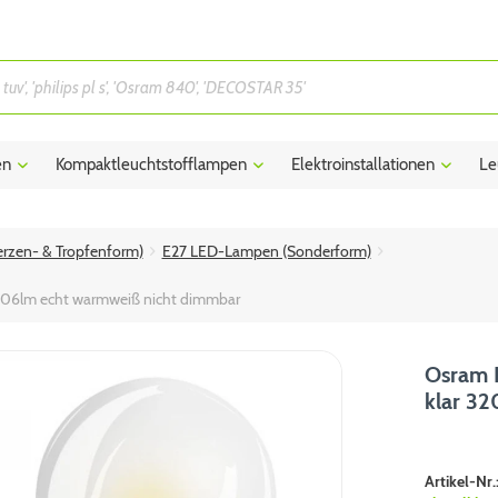
en
Kompaktleuchtstofflampen
Elektroinstallationen
Le
rzen- & Tropfenform)
E27 LED-Lampen (Sonderform)
806lm echt warmweiß nicht dimmbar
Osram 
klar 3
Artikel-Nr.