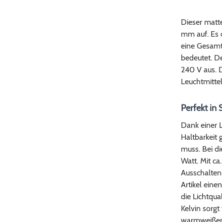
Dieser matt
mm auf. Es o
eine Gesamt
bedeutet. De
240 V aus. 
Leuchtmittel
Perfekt in 
Dank einer 
Haltbarkeit
muss. Bei di
Watt. Mit ca
Ausschalten
Artikel eine
die Lichtqu
Kelvin sorg
warmweißem 