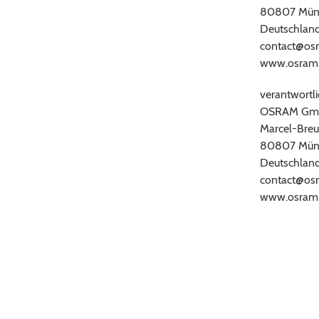
80807 Mün
Deutschlan
contact@os
www.osram
verantwortli
OSRAM Gm
Marcel-Breu
80807 Mün
Deutschlan
contact@os
www.osram