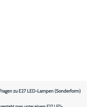
 Fragen zu E27 LED-Lampen (Sonderform)
versteht man unter einem E27 LED-