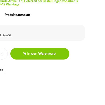
ernde Artikel:
17
| Lieferzeit bei Bestellungen von über 17
0-15 Werktage
Produktdatenblatt
nkl MwSt.
In den
Warenkorb
en