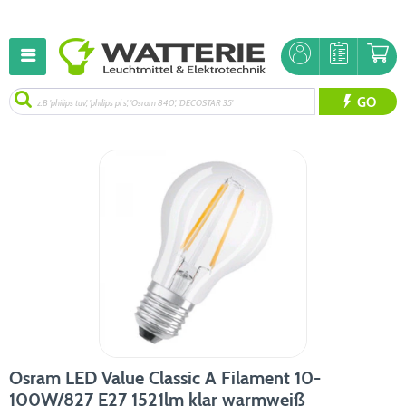
GO
Osram LED Value Classic A Filament 10-
100W/827 E27 1521lm klar warmweiß