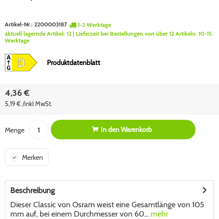
Artikel-Nr.:
2200003187
1-2 Werktage
aktuell lagernde Artikel:
12
| Lieferzeit bei Bestellungen von über 12 Artikeln:
10-15
Werktage
Produktdatenblatt
4,36 €
5,19 € /inkl MwSt.
In den
Warenkorb
Menge
Merken
Beschreibung
Dieser Classic von Osram weist eine Gesamtlänge von 105
mm auf, bei einem Durchmesser von 60...
mehr