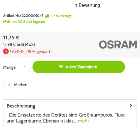
Artikel-Nr.:
2200001047
1-2 Werktage
Mehr als 30 Stück lagernd
11,75 €
13,98 € /inkl MwSt.
17,20 €
(-19% gespart)
In den
Warenkorb
Menge
Merken
Beschreibung
Die Einsatzorte des Gerätes sind Großraumbüros, Flure
und Lagerräume. Ebenso ist das...
mehr