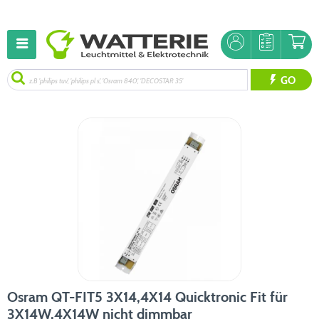
GO
Osram QT-FIT5 3X14,4X14 Quicktronic Fit für
3X14W,4X14W nicht dimmbar