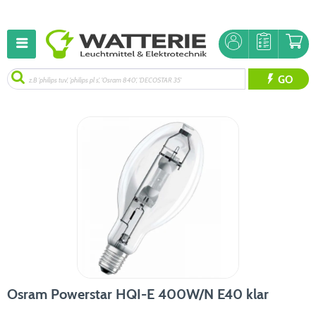
GO
Osram Powerstar HQI-E 400W/N E40 klar