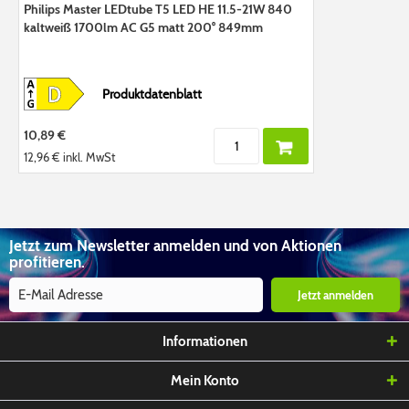
Philips Master LEDtube T5 LED HE 11.5-21W 840
kaltweiß 1700lm AC G5 matt 200° 849mm
Produktdatenblatt
10,89 €
12,96 €
inkl. MwSt
Jetzt zum Newsletter anmelden und von Aktionen
profitieren.
Jetzt anmelden
Informationen
Mein Konto