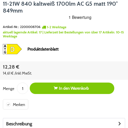
11-21W 840 kaltweiß 1700lm AC G5 matt 190°
849mm
Artikel-Nr.:
2200008706
1-2 Werktage
aktuell lagernde Artikel:
17
| Lieferzeit bei Bestellungen von über 17 Artikeln:
10-15
Werktage
Produktdatenblatt
12,28 €
14,61 € /inkl MwSt.
In den
Warenkorb
Menge
Merken
Beschreibung