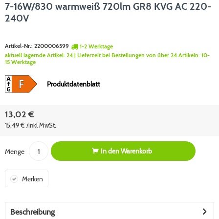
7-16W/830 warmweiß 720lm GR8 KVG AC 220-
240V
Artikel-Nr.:
2200006599
1-2 Werktage
aktuell lagernde Artikel:
24
| Lieferzeit bei Bestellungen von über 24 Artikeln:
10-
15 Werktage
Produktdatenblatt
13,02 €
15,49 € /inkl MwSt.
In den
Warenkorb
Menge
Merken
Beschreibung