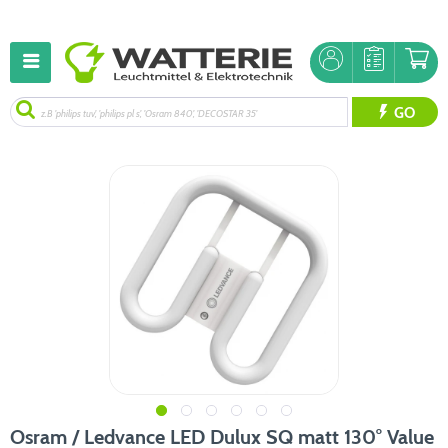
GO
Osram / Ledvance LED Dulux SQ matt 130° Value