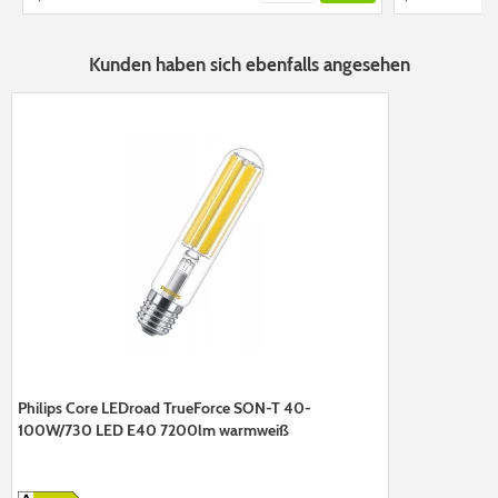
Kunden haben sich ebenfalls angesehen
Philips Core LEDroad TrueForce SON-T 40-
100W/730 LED E40 7200lm warmweiß