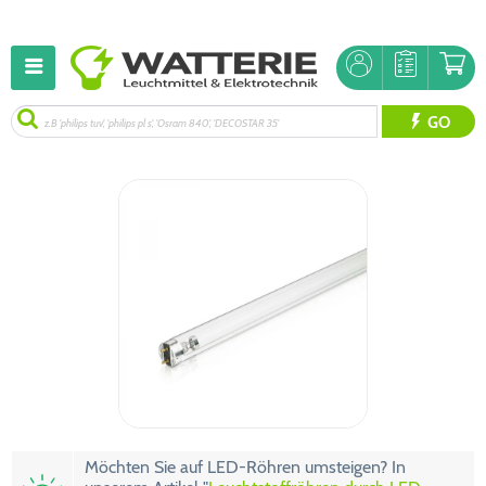
GO
Möchten Sie auf LED-Röhren umsteigen? In