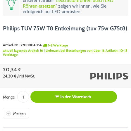
unserem Artikel "
Leuchtstoffröhren durch LED
Röhren ersetzen
" zeigen wir Ihnen, wie Sie
erfolgreich auf LED umrüsten.
Philips TUV 75W T8 Entkeimung (tuv 75w G75t8)
Artikel-Nr.:
2200004054
1-2 Werktage
aktuell lagernde Artikel:
16
| Lieferzeit bei Bestellungen von über 16 Artikeln:
10-15
Werktage
20,34 €
24,20 € /inkl MwSt.
In den
Warenkorb
Menge
Merken