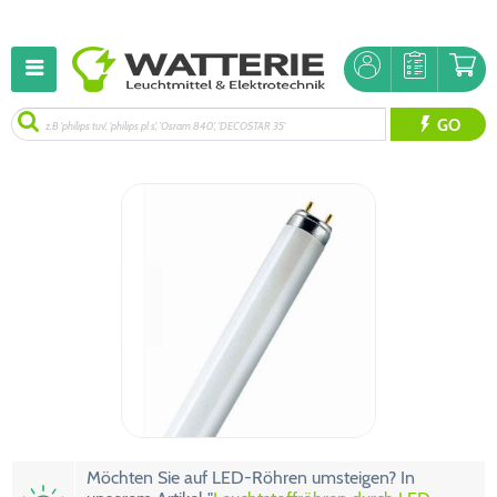
GO
Möchten Sie auf LED-Röhren umsteigen? In