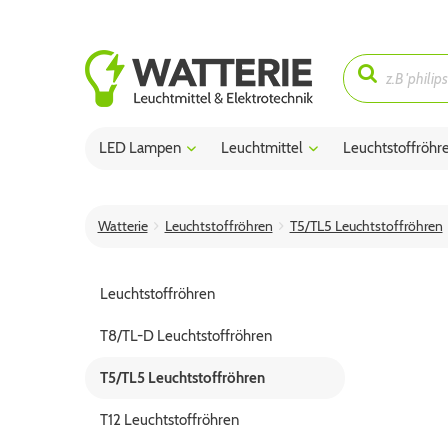
LED Lampen
Leuchtmittel
Leuchtstoffröhr
Watterie
Leuchtstoffröhren
T5/TL5 Leuchtstoffröhren
Leuchtstoffröhren
T8/TL-D Leuchtstoffröhren
T5/TL5 Leuchtstoffröhren
T12 Leuchtstoffröhren