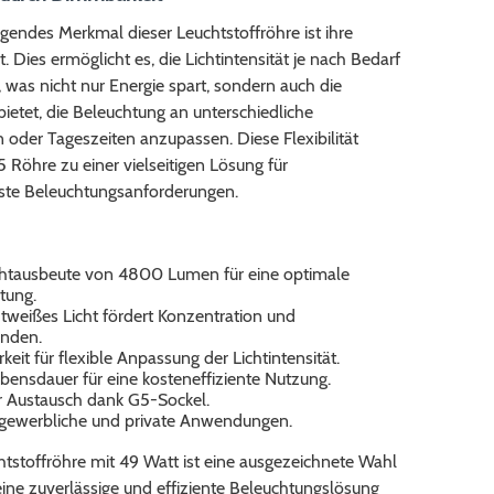
gendes Merkmal dieser Leuchtstoffröhre ist ihre
 Dies ermöglicht es, die Lichtintensität je nach Bedarf
was nicht nur Energie spart, sondern auch die
bietet, die Beleuchtung an unterschiedliche
oder Tageszeiten anzupassen. Diese Flexibilität
 Röhre zu einer vielseitigen Lösung für
ste Beleuchtungsanforderungen.
htausbeute von 4800 Lumen für eine optimale
tung.
htweißes Licht fördert Konzentration und
nden.
it für flexible Anpassung der Lichtintensität.
bensdauer für eine kosteneffiziente Nutzung.
r Austausch dank G5-Sockel.
r gewerbliche und private Anwendungen.
tstoffröhre mit 49 Watt ist eine ausgezeichnete Wahl
e eine zuverlässige und effiziente Beleuchtungslösung