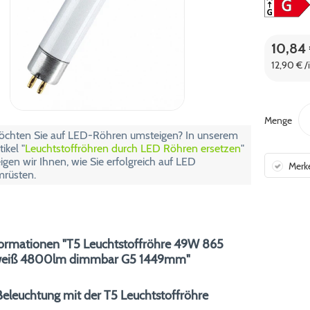
10,84
12,90 € /
Menge
chten Sie auf LED-Röhren umsteigen? In unserem
tikel "
Leuchtstoffröhren durch LED Röhren ersetzen
"
igen wir Ihnen, wie Sie erfolgreich auf LED
Merk
rüsten.
ormationen "T5 Leuchtstoffröhre 49W 865
tweiß 4800lm dimmbar G5 1449mm"
eleuchtung mit der T5 Leuchtstoffröhre