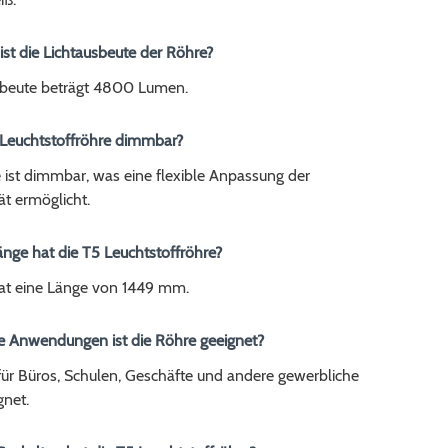
ist die Lichtausbeute der Röhre?
sbeute beträgt 4800 Lumen.
5 Leuchtstoffröhre dimmbar?
e ist dimmbar, was eine flexible Anpassung der
ät ermöglicht.
nge hat die T5 Leuchtstoffröhre?
at eine Länge von 1449 mm.
he Anwendungen ist die Röhre geeignet?
l für Büros, Schulen, Geschäfte und andere gewerbliche
net.