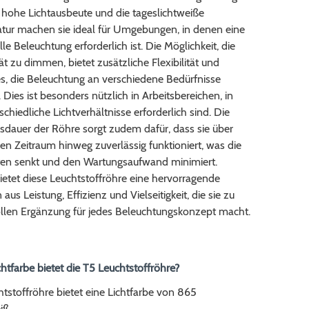
 hohe Lichtausbeute und die tageslichtweiße
tur machen sie ideal für Umgebungen, in denen eine
lle Beleuchtung erforderlich ist. Die Möglichkeit, die
tät zu dimmen, bietet zusätzliche Flexibilität und
s, die Beleuchtung an verschiedene Bedürfnisse
Dies ist besonders nützlich in Arbeitsbereichen, in
chiedliche Lichtverhältnisse erforderlich sind. Die
sdauer der Röhre sorgt zudem dafür, dass sie über
en Zeitraum hinweg zuverlässig funktioniert, was die
ten senkt und den Wartungsaufwand minimiert.
etet diese Leuchtstoffröhre eine hervorragende
us Leistung, Effizienz und Vielseitigkeit, die sie zu
ollen Ergänzung für jedes Beleuchtungskonzept macht.
chtfarbe bietet die T5 Leuchtstoffröhre?
tstoffröhre bietet eine Lichtfarbe von 865
iß.