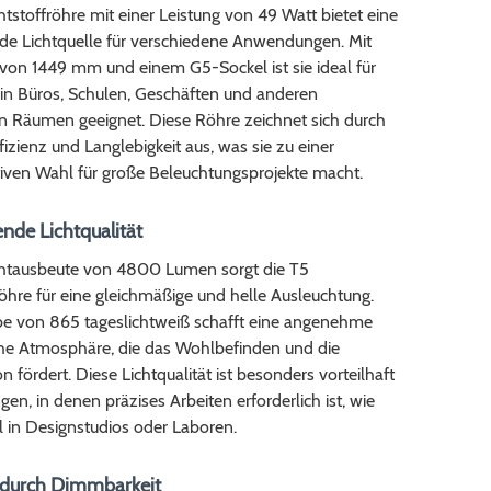
tstoffröhre mit einer Leistung von 49 Watt bietet eine
de Lichtquelle für verschiedene Anwendungen. Mit
 von 1449 mm und einem G5-Sockel ist sie ideal für
 in Büros, Schulen, Geschäften und anderen
n Räumen geeignet. Diese Röhre zeichnet sich durch
fizienz und Langlebigkeit aus, was sie zu einer
tiven Wahl für große Beleuchtungsprojekte macht.
nde Lichtqualität
ichtausbeute von 4800 Lumen sorgt die T5
öhre für eine gleichmäßige und helle Ausleuchtung.
rbe von 865 tageslichtweiß schafft eine angenehme
che Atmosphäre, die das Wohlbefinden und die
n fördert. Diese Lichtqualität ist besonders vorteilhaft
n, in denen präzises Arbeiten erforderlich ist, wie
 in Designstudios oder Laboren.
ät durch Dimmbarkeit