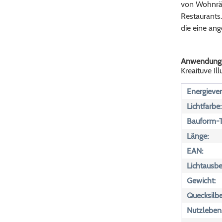
von Wohnräu
Restaurants.
die eine an
Anwendungs
Kreaituve Il
Energiever
Lichtfarbe:
Bauform-T
Länge:
EAN:
Lichtausbe
Gewicht:
Quecksilbe
Nutzleben