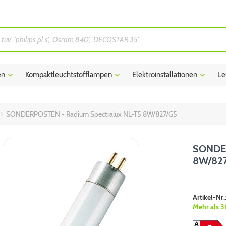
en
Kompaktleuchtstofflampen
Elektroinstallationen
Le
SONDERPOSTEN - Radium Spectralux NL-T5 8W/827/G5
SONDER
8W/82
Artikel-Nr.
Mehr als 3