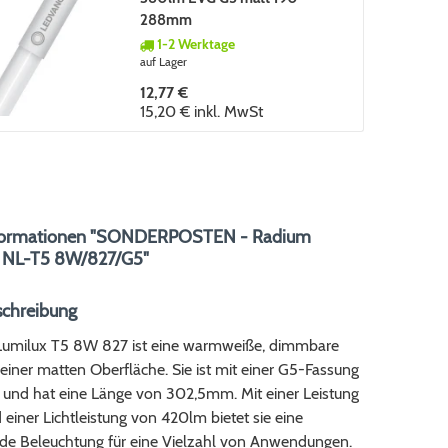
288mm
1-2 Werktage
auf Lager
12,77 €
15,20 €
inkl. MwSt
formationen "SONDERPOSTEN - Radium
x NL-T5 8W/827/G5"
schreibung
umilux T5 8W 827 ist eine warmweiße, dimmbare
einer matten Oberfläche. Sie ist mit einer G5-Fassung
t und hat eine Länge von 302,5mm. Mit einer Leistung
iner Lichtleistung von 420lm bietet sie eine
de Beleuchtung für eine Vielzahl von Anwendungen.