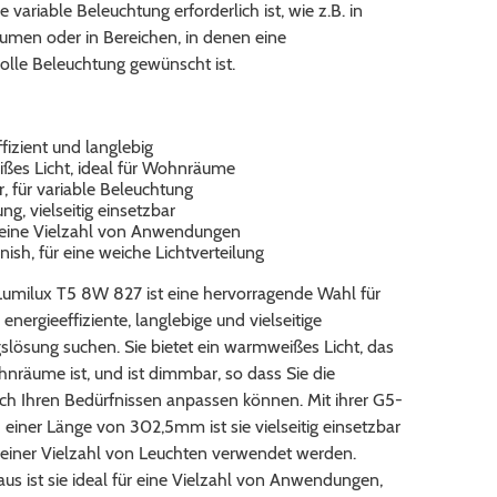
 variable Beleuchtung erforderlich ist, wie z.B. in
umen oder in Bereichen, in denen eine
lle Beleuchtung gewünscht ist.
fizient und langlebig
es Licht, ideal für Wohnräume
 für variable Beleuchtung
g, vielseitig einsetzbar
r eine Vielzahl von Anwendungen
nish, für eine weiche Lichtverteilung
umilux T5 8W 827 ist eine hervorragende Wahl für
e energieeffiziente, langlebige und vielseitige
lösung suchen. Sie bietet ein warmweißes Licht, das
hnräume ist, und ist dimmbar, so dass Sie die
ach Ihren Bedürfnissen anpassen können. Mit ihrer G5-
einer Länge von 302,5mm ist sie vielseitig einsetzbar
 einer Vielzahl von Leuchten verwendet werden.
us ist sie ideal für eine Vielzahl von Anwendungen,