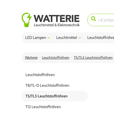
LED Lampen
Leuchtmittel
Leuchtstoffröhr
Watterie
Leuchtstoffröhren
T5/TL5 Leuchtstoffröhren
Leuchtstoffröhren
T8/TL-D Leuchtstoffröhren
T5/TL5 Leuchtstoffröhren
T12 Leuchtstoffröhren