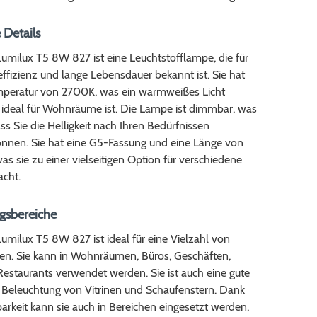
 Details
umilux T5 8W 827 ist eine Leuchtstofflampe, die für
effizienz und lange Lebensdauer bekannt ist. Sie hat
mperatur von 2700K, was ein warmweißes Licht
s ideal für Wohnräume ist. Die Lampe ist dimmbar, was
ss Sie die Helligkeit nach Ihren Bedürfnissen
nnen. Sie hat eine G5-Fassung und eine Länge von
 sie zu einer vielseitigen Option für verschiedene
cht.
sbereiche
milux T5 8W 827 ist ideal für eine Vielzahl von
. Sie kann in Wohnräumen, Büros, Geschäften,
estaurants verwendet werden. Sie ist auch eine gute
e Beleuchtung von Vitrinen und Schaufenstern. Dank
rkeit kann sie auch in Bereichen eingesetzt werden,