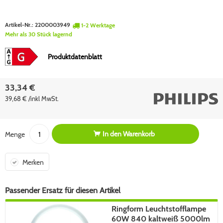
Artikel-Nr.:
2200003949
1-2 Werktage
Mehr als 30 Stück lagernd
Produktdatenblatt
33,34 €
39,68 € /inkl MwSt.
In den
Warenkorb
Menge
Merken
Passender Ersatz für diesen Artikel
Ringform Leuchtstofflampe
60W 840 kaltweiß 5000lm