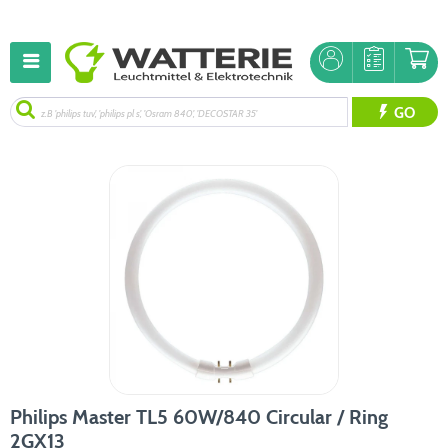
GO
Philips Master TL5 60W/840 Circular / Ring
2GX13