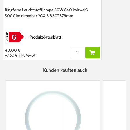
Ringform Leuchtstofflampe 60W 840 kaltweiß
5000lm dimmbar 2GX13 360° 379mm
Produktdatenblatt
40,00 €
47,60 €
inkl. MwSt
Kunden kauften auch