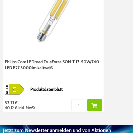
Philips Core LEDroad TrueForce SON-T 17-50W/740
LED E27 3000lm kaltweiß
Produktdatenblatt
33,71 €
40,12 €
inkl. MwSt
Jetzt zum Newsletter anmelden und von Aktionen