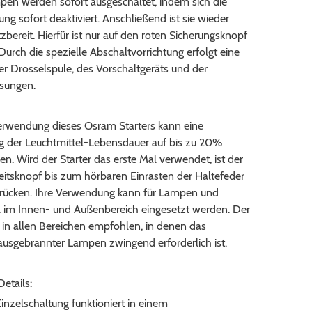
pen werden sofort ausgeschaltet, indem sich die
ung sofort deaktiviert. Anschließend ist sie wieder
tzbereit. Hierfür ist nur auf den roten Sicherungsknopf
Durch die spezielle Abschaltvorrichtung erfolgt eine
r Drosselspule, des Vorschaltgeräts und der
sungen.
erwendung dieses Osram Starters kann eine
g der Leuchtmittel-Lebensdauer auf bis zu 20%
n. Wird der Starter das erste Mal verwendet, ist der
eitsknopf bis zum hörbaren Einrasten der Haltefeder
rücken. Ihre Verwendung kann für Lampen und
l im Innen- und Außenbereich eingesetzt werden. Der
 in allen Bereichen empfohlen, in denen das
ausgebrannter Lampen zwingend erforderlich ist.
etails:
Einzelschaltung funktioniert in einem