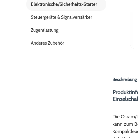
Elektronische/Sicherheits-Starter
Steuergeräte & Signalverstärker
Zugentlastung
Anderes Zubehör
Beschreibung
Produktinf
Einzelscha
Die Osram/
kann zum Be
Kompaktleuc