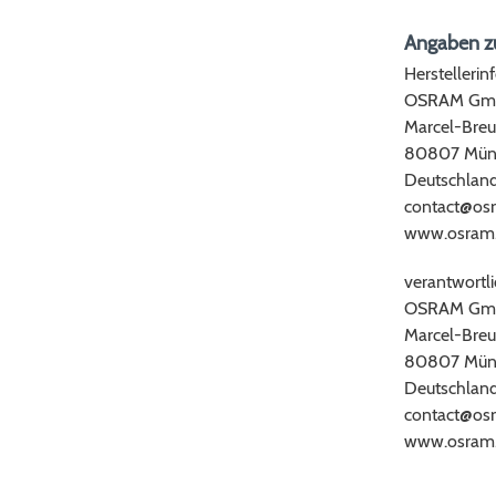
Angaben zu
Herstellerin
OSRAM Gm
Marcel-Breu
80807 Mün
Deutschlan
contact@os
www.osram
verantwortli
OSRAM Gm
Marcel-Breu
80807 Mün
Deutschlan
contact@os
www.osram