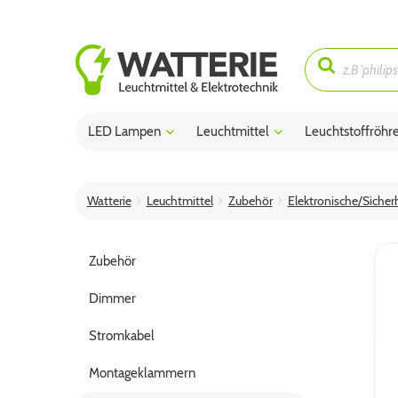
LED Lampen
Leuchtmittel
Leuchtstoffröhr
Watterie
Leuchtmittel
Zubehör
Elektronische/Sicherh
Zubehör
Dimmer
Stromkabel
Montageklammern