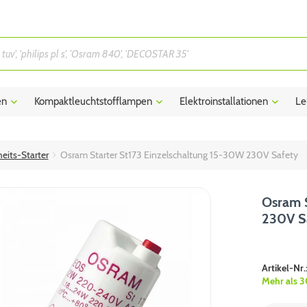
en
Kompaktleuchtstofflampen
Elektroinstallationen
Le
eits-Starter
Osram Starter St173 Einzelschaltung 15-30W 230V Safety
Osram S
230V S
Artikel-Nr.
Mehr als 3