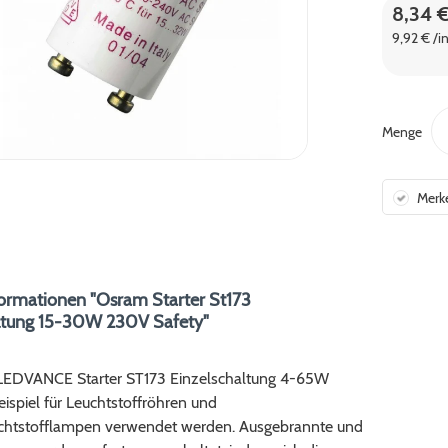
8,34 
9,92 € /i
Menge
Merk
ormationen "Osram Starter St173
ltung 15-30W 230V Safety"
LEDVANCE Starter ST173 Einzelschaltung 4-65W
ispiel für Leuchtstoffröhren und
htstofflampen verwendet werden. Ausgebrannte und