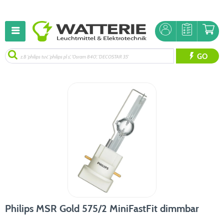
GO
Philips MSR Gold 575/2 MiniFastFit dimmbar