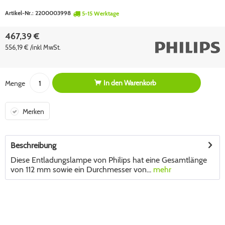
Artikel-Nr.:
2200003998
5-15 Werktage
467,39 €
556,19 € /inkl MwSt.
In den
Warenkorb
Menge
Merken
Beschreibung
Diese Entladungslampe von Philips hat eine Gesamtlänge
von 112 mm sowie ein Durchmesser von...
mehr