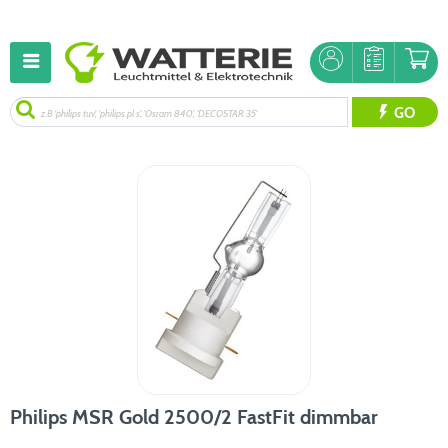
GO
Philips MSR Gold 2500/2 FastFit dimmbar