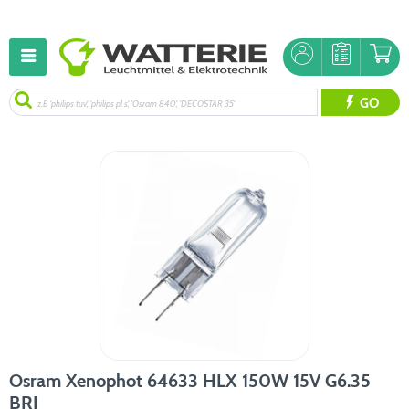
GO
Osram Xenophot 64633 HLX 150W 15V G6.35
BRJ