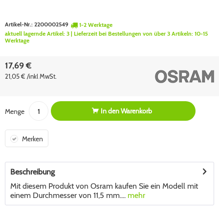
Artikel-Nr.:
2200002549
1-2 Werktage
aktuell lagernde Artikel:
3
| Lieferzeit bei Bestellungen von über 3 Artikeln:
10-15
Werktage
17,69 €
21,05 € /inkl MwSt.
In den
Warenkorb
Menge
Merken
Beschreibung
Mit diesem Produkt von Osram kaufen Sie ein Modell mit
einem Durchmesser von 11,5 mm....
mehr