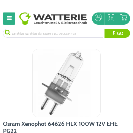
GO
Osram Xenophot 64626 HLX 100W 12V EHE
PG22