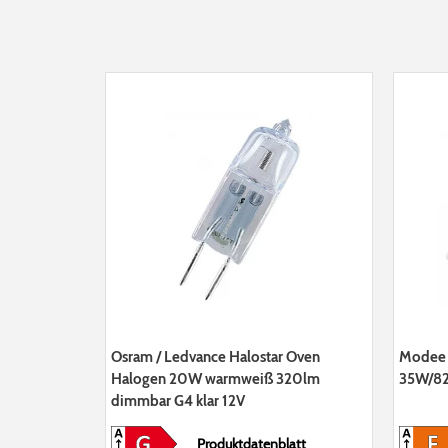
Osram / Ledvance Halostar Oven
Modee 
Halogen 20W warmweiß 320lm
35W/82
dimmbar G4 klar 12V
Produktdatenblatt