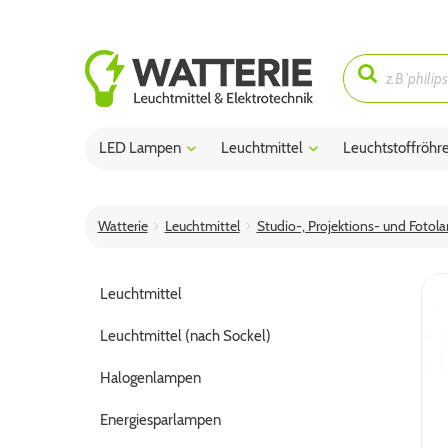
LED Lampen
Leuchtmittel
Leuchtstoffröhr
Watterie
Leuchtmittel
Studio-, Projektions- und Fotol
Leuchtmittel
Leuchtmittel (nach Sockel)
Halogenlampen
Energiesparlampen