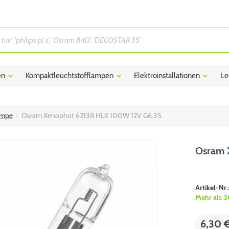
en
Kompaktleuchtstofflampen
Elektroinstallationen
Le
ampe
Osram Xenophot 62138 HLX 100W 12V G6.35
Osram 
Artikel-Nr.
Mehr als 3
6,30 