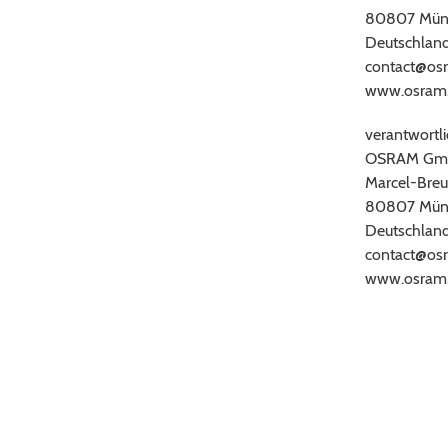
80807 Mün
Deutschlan
contact@os
www.osram
verantwortli
OSRAM Gm
Marcel-Breu
80807 Mün
Deutschlan
contact@os
www.osram