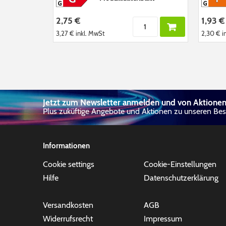
2,75 €
1,93 €
3,27 €
inkl. MwSt
2,30 €
i
Jetzt zum Newsletter anmelden und von Aktionen 
Plus zuküftige Angebote und Aktionen zu unseren Best
Informationen
Cookie settings
Cookie-Einstellungen
Hilfe
Datenschutzerklärung
Versandkosten
AGB
Widerrufsrecht
Impressum