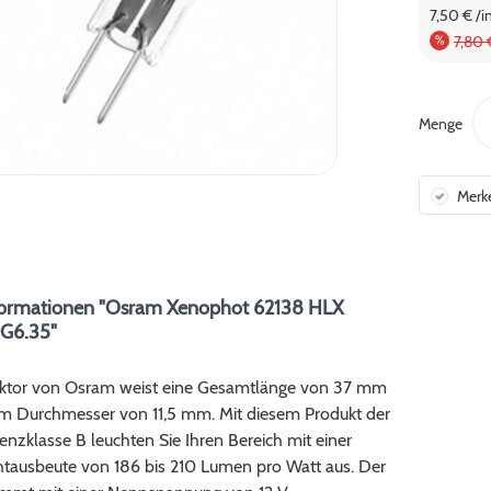
7,50 € /i
7,80
Menge
Merk
formationen "Osram Xenophot 62138 HLX
G6.35"
ektor von Osram weist eine Gesamtlänge von 37 mm
nem Durchmesser von 11,5 mm. Mit diesem Produkt der
ienzklasse B leuchten Sie Ihren Bereich mit einer
tausbeute von 186 bis 210 Lumen pro Watt aus. Der