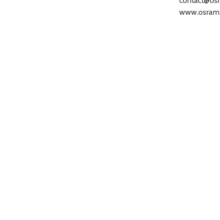
contact@os
www.osram