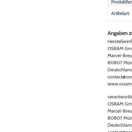
Produktfar
Artikelart:
Angaben zu
Herstellerin
OSRAM Gm
Marcel-Breu
80807 Mün
Deutschlan
contact@os
www.osram
verantwortli
OSRAM Gm
Marcel-Breu
80807 Mün
Deutschlan