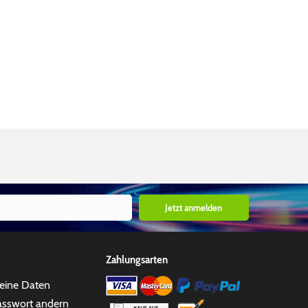
Jetzt anmelden
Zahlungsarten
eine Daten
asswort andern