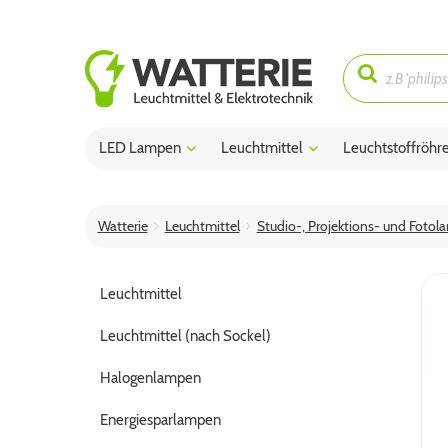
LED Lampen
Leuchtmittel
Leuchtstoffröhr
Watterie
Leuchtmittel
Studio-, Projektions- und Fotol
Leuchtmittel
Leuchtmittel (nach Sockel)
Halogenlampen
Energiesparlampen