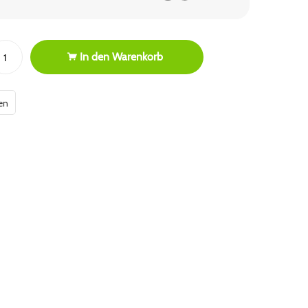
In den
Warenkorb
en