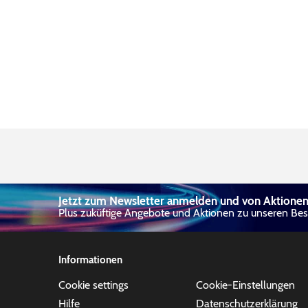
Jetzt zum Newsletter anmelden und von Aktionen 
Plus zuküftige Angebote und Aktionen zu unseren Best
Informationen
Cookie settings
Cookie-Einstellungen
Hilfe
Datenschutzerklärung