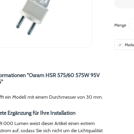
Menge
Merk
formationen "Osram HSR 575/60 575W 95V
5"
ft ein Modell mit einem Durchmesser von 30 mm.
te Ergänzung für Ihre Installation
49.000 Lumen weist dieser Artikel einen extrem
trom auf, sodass Sie sich nicht um die Lichtqualität