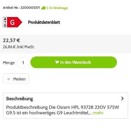
Artikel-Nr.:
2200003371
5-15 Werktage
Produktdatenblatt
22,57 €
26,86 € /inkl MwSt.
In den
Warenkorb
Menge
Merken
Beschreibung
Produktbeschreibung Die Osram HPL 93728 230V 575W
G9.5 ist ein hochwertiges G9 Leuchtmittel,...
mehr