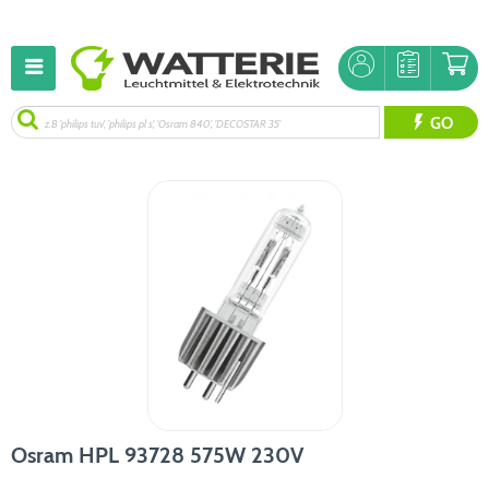
GO
Osram HPL 93728 575W 230V