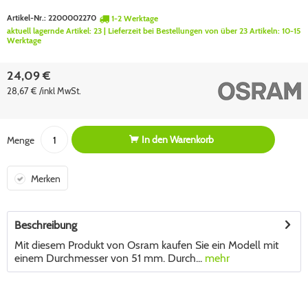
Artikel-Nr.:
2200002270
1-2 Werktage
aktuell lagernde Artikel:
23
| Lieferzeit bei Bestellungen von über 23 Artikeln:
10-15
Werktage
24,09 €
28,67 € /inkl MwSt.
In den
Warenkorb
Menge
Merken
Beschreibung
Mit diesem Produkt von Osram kaufen Sie ein Modell mit
einem Durchmesser von 51 mm. Durch...
mehr