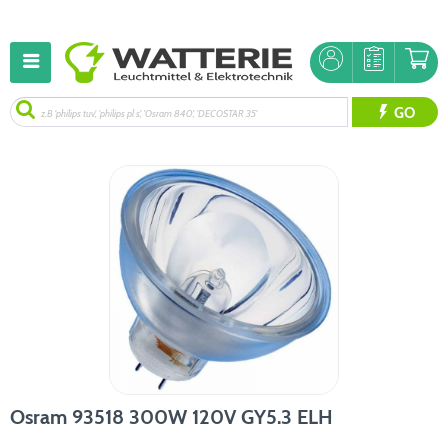
GO
Osram 93518 300W 120V GY5.3 ELH