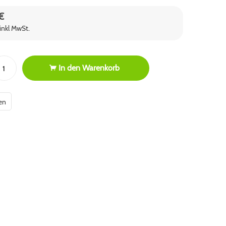
€
inkl MwSt.
In den
Warenkorb
en