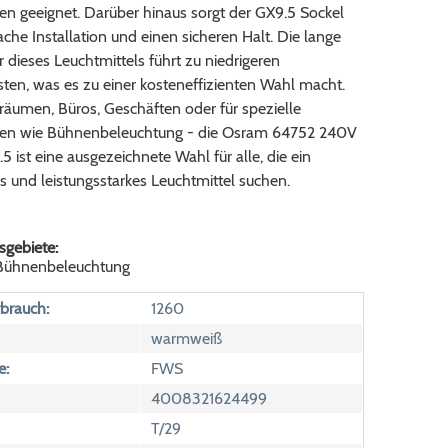
 geeignet. Darüber hinaus sorgt der GX9.5 Sockel
fache Installation und einen sicheren Halt. Die lange
dieses Leuchtmittels führt zu niedrigeren
ten, was es zu einer kosteneffizienten Wahl macht.
äumen, Büros, Geschäften oder für spezielle
n wie Bühnenbeleuchtung - die Osram 64752 240V
ist eine ausgezeichnete Wahl für alle, die ein
 und leistungsstarkes Leuchtmittel suchen.
gebiete:
 Bühnenbeleuchtung
brauch:
1260
warmweiß
e:
FWS
4008321624499
T/29