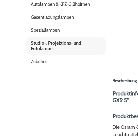
Autolampen & KFZ-Glühbirnen
Gasentladungslampen
Speziallampen
Studio-, Projektions- und
Fotolampe
Zubehör
Beschreibung
Produktin
GX9.5"
Produktbe
Die Osram 6
Leuchtmittel