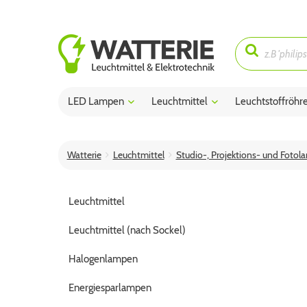
LED Lampen
Leuchtmittel
Leuchtstoffröhr
Watterie
Leuchtmittel
Studio-, Projektions- und Fotol
Leuchtmittel
Leuchtmittel (nach Sockel)
Halogenlampen
Energiesparlampen