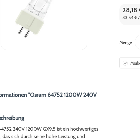
28,18 
33,54 € /
Menge
Merk
formationen "Osram 64752 1200W 240V
schreibung
4752 240V 1200W GX9.5 ist ein hochwertiges
, das sich durch seine hohe Leistung und