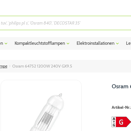
en
Kompaktleuchtstofflampen
Elektroinstallationen
Le
ampe
Osram 64752 1200W 240V GX9.5
Osram 
Artikel-Nr.