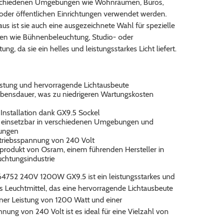
rschiedenen Umgebungen wie Wohnräumen, Büros,
oder öffentlichen Einrichtungen verwendet werden.
us ist sie auch eine ausgezeichnete Wahl für spezielle
n wie Bühnenbeleuchtung, Studio- oder
ng, da sie ein helles und leistungsstarkes Licht liefert.
stung und hervorragende Lichtausbeute
bensdauer, was zu niedrigeren Wartungskosten
 Installation dank GX9.5 Sockel
ig einsetzbar in verschiedenen Umgebungen und
ungen
riebsspannung von 240 Volt
sprodukt von Osram, einem führenden Hersteller in
uchtungsindustrie
4752 240V 1200W GX9.5 ist ein leistungsstarkes und
s Leuchtmittel, das eine hervorragende Lichtausbeute
einer Leistung von 1200 Watt und einer
nung von 240 Volt ist es ideal für eine Vielzahl von