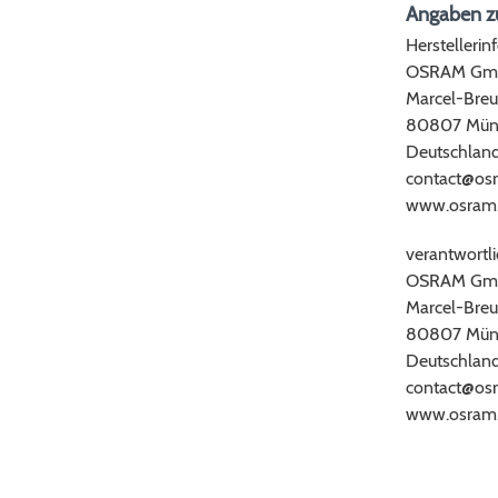
Angaben zu
Herstellerin
OSRAM Gm
Marcel-Breu
80807 Mün
Deutschlan
contact@os
www.osram
verantwortli
OSRAM Gm
Marcel-Breu
80807 Mün
Deutschlan
contact@os
www.osram