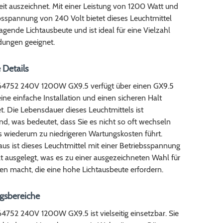
eit auszeichnet. Mit einer Leistung von 1200 Watt und
bsspannung von 240 Volt bietet dieses Leuchtmittel
agende Lichtausbeute und ist ideal für eine Vielzahl
ungen geeignet.
 Details
4752 240V 1200W GX9.5 verfügt über einen GX9.5
eine einfache Installation und einen sicheren Halt
t. Die Lebensdauer dieses Leuchtmittels ist
d, was bedeutet, dass Sie es nicht so oft wechseln
 wiederum zu niedrigeren Wartungskosten führt.
us ist dieses Leuchtmittel mit einer Betriebsspannung
 ausgelegt, was es zu einer ausgezeichneten Wahl für
 macht, die eine hohe Lichtausbeute erfordern.
sbereiche
4752 240V 1200W GX9.5 ist vielseitig einsetzbar. Sie