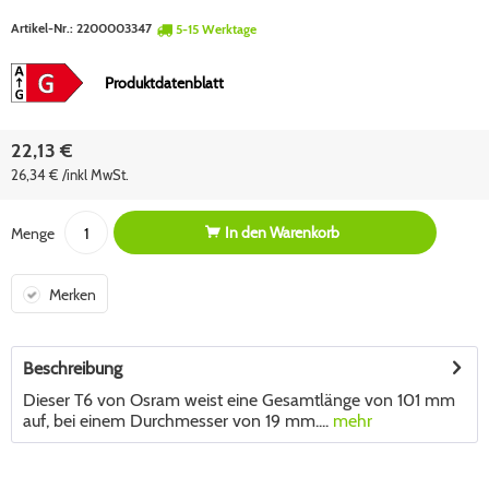
Artikel-Nr.:
2200003347
5-15 Werktage
Produktdatenblatt
22,13 €
26,34 € /inkl MwSt.
In den
Warenkorb
Menge
Merken
Beschreibung
Dieser T6 von Osram weist eine Gesamtlänge von 101 mm
auf, bei einem Durchmesser von 19 mm....
mehr