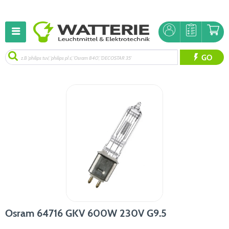
GO
Osram 64716 GKV 600W 230V G9.5