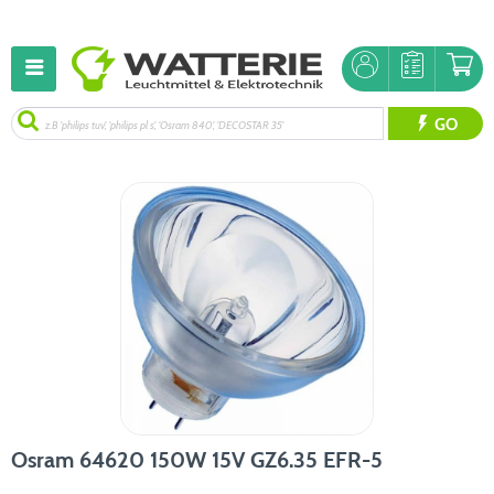
GO
Osram 64620 150W 15V GZ6.35 EFR-5