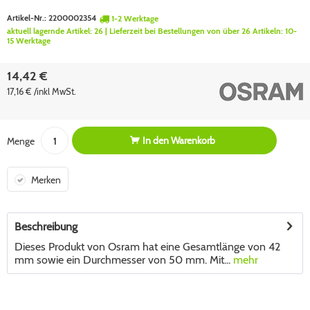
Artikel-Nr.:
2200002354
1-2 Werktage
aktuell lagernde Artikel:
26
| Lieferzeit bei Bestellungen von über 26 Artikeln:
10-
15 Werktage
14,42 €
17,16 € /inkl MwSt.
In den
Warenkorb
Menge
Merken
Beschreibung
Dieses Produkt von Osram hat eine Gesamtlänge von 42
mm sowie ein Durchmesser von 50 mm. Mit...
mehr