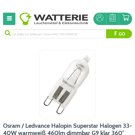
GO
Osram / Ledvance Halopin Superstar Halogen 33-
40W warmweiß 460lm dimmbar G9 klar 360°