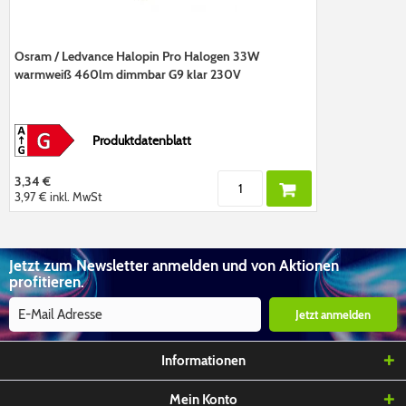
Osram / Ledvance Halopin Pro Halogen 33W
warmweiß 460lm dimmbar G9 klar 230V
Produktdatenblatt
3,34 €
3,97 €
inkl. MwSt
Jetzt zum Newsletter anmelden und von Aktionen
profitieren.
Jetzt anmelden
Informationen
Mein Konto