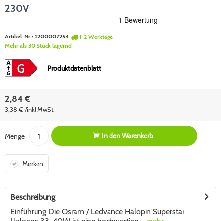
230V
Artikel-Nr.:
2200007254
1-2 Werktage
Mehr als 30 Stück lagernd
Produktdatenblatt
2,84 €
3,38 € /inkl MwSt.
In den
Warenkorb
Menge
Merken
Beschreibung
Einführung Die Osram / Ledvance Halopin Superstar
Halogen 33-40W ist eine hochwertige,...
mehr