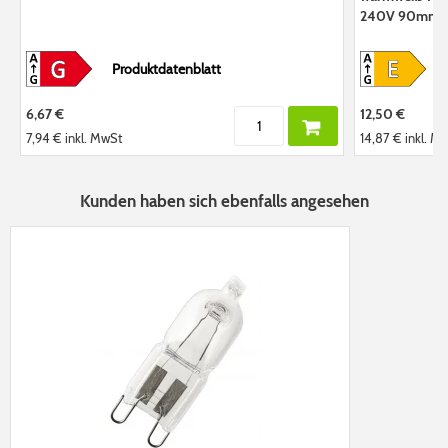
240V 90mm
Produktdatenblatt
6,67 €
12,50 €
7,94 €
inkl. MwSt
14,87 €
inkl. M
Kunden haben sich ebenfalls angesehen