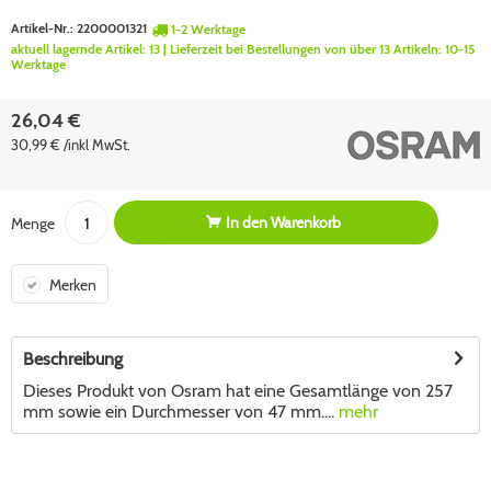
Artikel-Nr.:
2200001321
1-2 Werktage
aktuell lagernde Artikel:
13
| Lieferzeit bei Bestellungen von über 13 Artikeln:
10-15
Werktage
26,04 €
30,99 € /inkl MwSt.
In den
Warenkorb
Menge
Merken
Beschreibung
Dieses Produkt von Osram hat eine Gesamtlänge von 257
mm sowie ein Durchmesser von 47 mm....
mehr