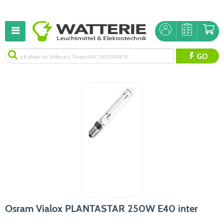
GO
Osram Vialox PLANTASTAR 250W E40 inter