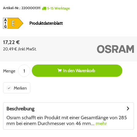
Artikel-Nr.:
2200001311
5-15 Werktage
Produktdatenblatt
17,22 €
20,49 € /inkl MwSt.
In den
Warenkorb
Menge
Merken
Beschreibung
Osram schafft ein Produkt mit einer Gesamtlänge von 285
mm bei einem Durchmesser von 46 mm....
mehr