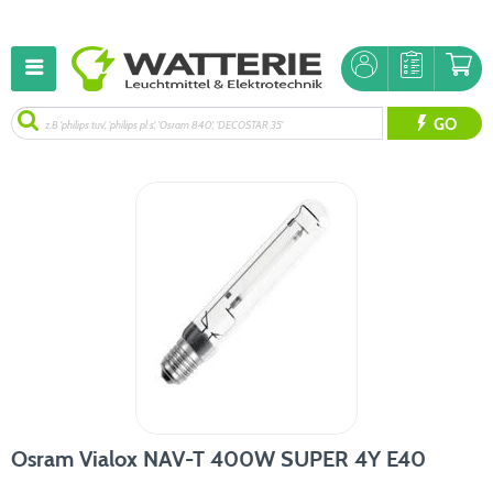
GO
Osram Vialox NAV-T 400W SUPER 4Y E40