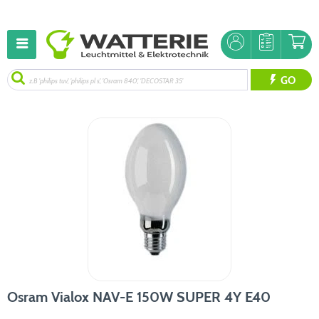
GO
Osram Vialox NAV-E 150W SUPER 4Y E40