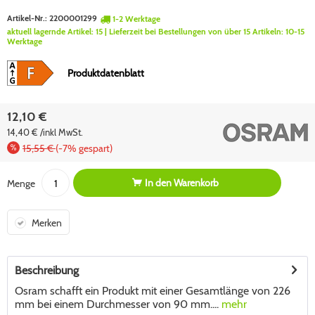
Artikel-Nr.:
2200001299
1-2 Werktage
aktuell lagernde Artikel:
15
| Lieferzeit bei Bestellungen von über 15 Artikeln:
10-15
Werktage
Produktdatenblatt
12,10 €
14,40 € /inkl MwSt.
15,55 €
(-7% gespart)
In den
Warenkorb
Menge
Merken
Beschreibung
Osram schafft ein Produkt mit einer Gesamtlänge von 226
mm bei einem Durchmesser von 90 mm....
mehr