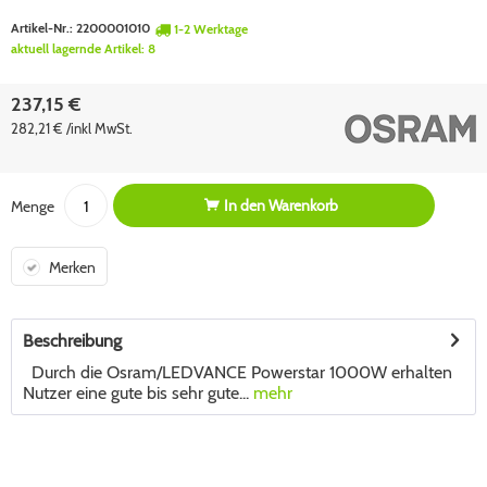
Artikel-Nr.:
2200001010
1-2 Werktage
aktuell lagernde Artikel:
8
237,15 €
282,21 € /inkl MwSt.
In den
Warenkorb
Menge
Merken
Beschreibung
Durch die Osram/LEDVANCE Powerstar 1000W erhalten
Nutzer eine gute bis sehr gute...
mehr