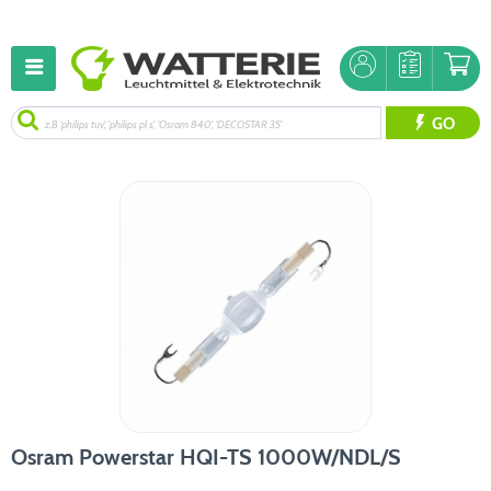
GO
Osram Powerstar HQI-TS 1000W/NDL/S