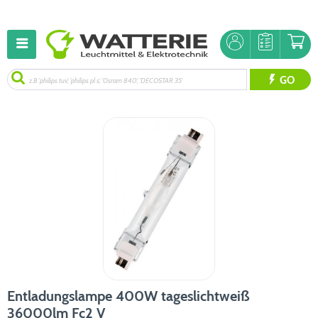
GO
Entladungslampe 400W tageslichtweiß
36000lm Fc2 V