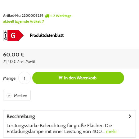
Artikel-Nr.:
2200006259
1-2 Werktage
aktuell lagernde Artikel:
7
Produktdatenblatt
60,00 €
71,40 € /inkl MwSt.
In den
Warenkorb
Menge
Merken
Beschreibung
Leistungsstarke Beleuchtung für große Flächen Die
Entladungslampe mit einer Leistung von 400...
mehr