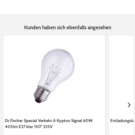
Kunden haben sich ebenfalls angesehen
Dr.Fischer Spezial Verkehr A Kypton Signal 60W
Entladungsl
405lm E27 klar 150° 235V