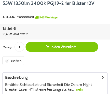
55W 1350lm 3400k PGJ19-2 1er Blister 12V
Artikel-Nr.:
2200008291
5-15 Werktage
15,66 €
18,63 € /inkl MwSt.
In den
Warenkorb
Menge
Merken
Beschreibung
Erhöhte Sichtbarkeit und Sicherheit Die Osram Night
Breaker Laser H11 ist eine leistungsstarke...
mehr