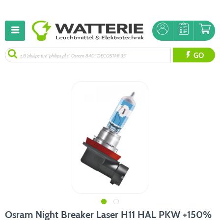
GO
Osram Night Breaker Laser H11 HAL PKW +150%