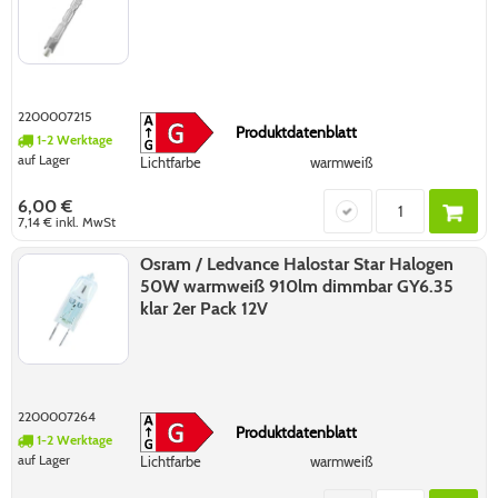
2200007215
Produktdatenblatt
1-2 Werktage
auf Lager
Lichtfarbe
warmweiß
6,00 €
7,14 €
inkl. MwSt
Osram / Ledvance Halostar Star Halogen
50W warmweiß 910lm dimmbar GY6.35
klar 2er Pack 12V
2200007264
Produktdatenblatt
1-2 Werktage
auf Lager
Lichtfarbe
warmweiß