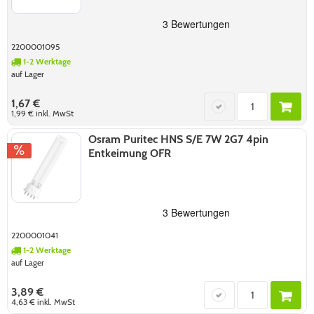
2200001095
1-2 Werktage
auf Lager
1,67 €
1,99 €
inkl. MwSt
Osram Puritec HNS S/E 7W 2G7 4pin
Entkeimung OFR
2200001041
1-2 Werktage
auf Lager
3,89 €
4,63 €
inkl. MwSt