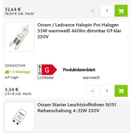
32,64 €
38,84 €
inkl. MwSt
Osram / Ledvance Halopin Pro Halogen
33W warmweiß 460lm dimmbar G9 klar
230V
2200007249
Produktdatenblatt
1-2 Werktage
auf Lager
Lichtfarbe
warmweiß
3,34 €
3,97 €
inkl. MwSt
Osram Starter Leuchtstoffröhren St151
Reihenschaltung 4-22W 230V