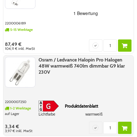
2200006189
5-15 Werktage
87,49 €
104,11 €
inkl. MwSt
Osram / Ledvance Halopin Pro Halogen
48W warmweiß 740lm dimmbar G9 klar
230V
2200007250
Produktdatenblatt
1-2 Werktage
auf Lager
Lichtfarbe
warmweiß
3,34 €
3,97 €
inkl. MwSt