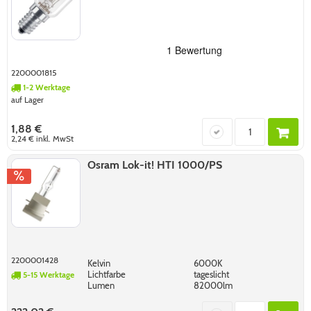
2200001815
1-2 Werktage
auf Lager
1,88 €
2,24 €
inkl. MwSt
Osram Lok-it! HTI 1000/PS
2200001428
Kelvin
6000K
Lichtfarbe
tageslicht
5-15 Werktage
Lumen
82000lm