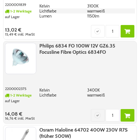
2200001839
Kelvin
3100K
Lichtfarbe
warmweiß
1-2 Werktage
Lumen
1150lm
auf Lager
13,02 €
15,49 €
inkl. MwSt
Philips 6834 FO 100W 12V GZ6.35
Focusline Fibre Optics 6834FO
2200002375
Kelvin
3400K
Lichtfarbe
warmweiß
1-2 Werktage
auf Lager
14,08 €
16,76 €
inkl. MwSt
Osram Haloline 64702 400W 230V R7S
(früher 500W)