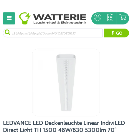
GO
LEDVANCE LED Deckenleuchte Linear IndiviLED
Direct Light TH 1500 48W/830 5300lm 70°