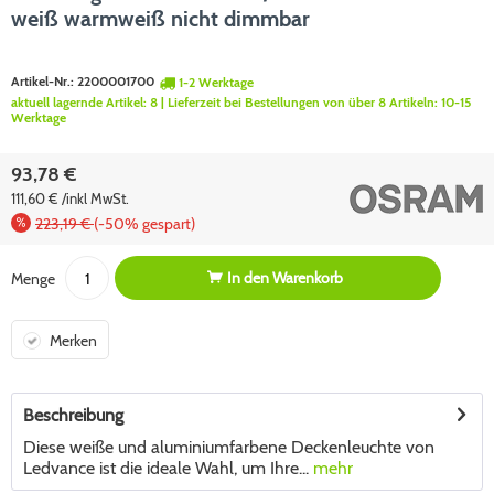
weiß warmweiß nicht dimmbar
Artikel-Nr.:
2200001700
1-2 Werktage
aktuell lagernde Artikel:
8
| Lieferzeit bei Bestellungen von über 8 Artikeln:
10-15
Werktage
93,78 €
111,60 € /inkl MwSt.
223,19 €
(-50% gespart)
In den
Warenkorb
Menge
Merken
Beschreibung
Diese weiße und aluminiumfarbene Deckenleuchte von
Ledvance ist die ideale Wahl, um Ihre...
mehr